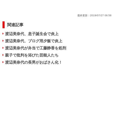
最終更新：
2019/07/27 06:58
関連記事
渡辺美奈代、息子誕生会で炎上
渡辺美奈代、ブログ用夕飯で炎上
渡辺美奈代が弁当で工藤静香を処刑
親子で批判を浴びた芸能人たち
渡辺美奈代の長男がおばさん化！