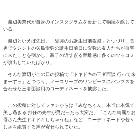
渡辺美奈代が自身のインスタグラムを更新して物議を醸して
いる。
渡辺といえば先日、「愛弥のお誕生日前夜祭」とつづり、長
男でタレントの矢島愛弥の誕生日前日に愛弥の友人たちが自宅
に来たことを明かし、親子の近すぎる距離感に多くのツッコミ
が噴出していたばかり。
そんな渡辺がこの日の投稿で「ドキドキの三者面談 行って来
まーすっ」とつづり、ノースリーブのワンピースにパンプスを
合わせた三者面談用のコーディネートを披露した。
この投稿に対してファンからは「みなちゃん、本当に本気で
美し過ぎる 担任の先生が男だったら大変だ」「こんな綺麗なお
母さん先生ドキドキしちゃうね」など、コーディネートや若々
しさを絶賛する声が寄せられていた。