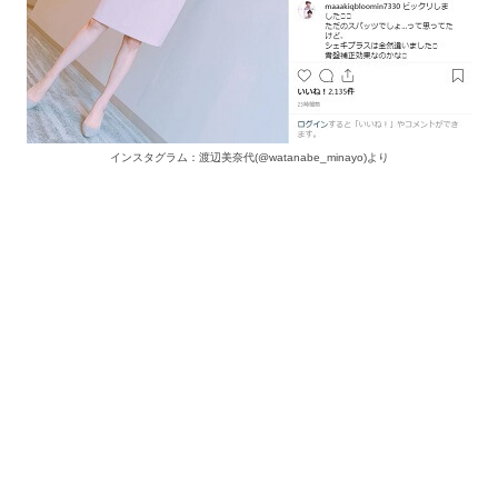
インスタグラム：渡辺美奈代(@watanabe_minayo)より