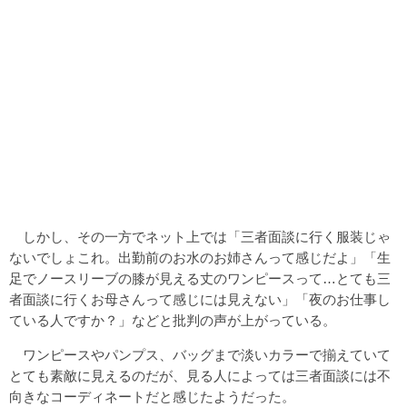
しかし、その一方でネット上では「三者面談に行く服装じゃ
ないでしょこれ。出勤前のお水のお姉さんって感じだよ」「生
足でノースリーブの膝が見える丈のワンピースって…とても三
者面談に行くお母さんって感じには見えない」「夜のお仕事し
ている人ですか？」などと批判の声が上がっている。
ワンピースやパンプス、バッグまで淡いカラーで揃えていて
とても素敵に見えるのだが、見る人によっては三者面談には不
向きなコーディネートだと感じたようだった。