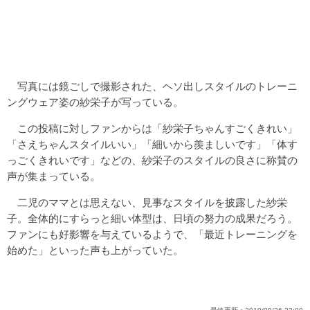
写真には鏡ごしで撮影された、ヘソ出しスタイルのトレーニ
ングウェア姿の紗栄子が写っている。
この投稿に対しファンからは「紗栄子ちゃんすごくきれい」
「さえちゃんスタイルいい」「細いから羨ましいです」「体す
っごくきれいです」などの、紗栄子のスタイルの良さに称賛の
声が集まっている。
二児のママとは思えない、見事なスタイルを披露した紗栄
子。全体的にすらっと細い体型は、日頃の努力の成果だろう。
ファンにも好影響を与えているようで、「最近トレーニングを
始めた」といった声も上がっていた。