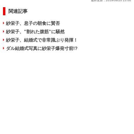
最終更新：
2019/08/26 23:00
関連記事
紗栄子、息子の朝食に賛否
紗栄子、”割れた腹筋”に騒然
紗栄子、結婚式で非常識ぶり発揮！
ダル結婚式写真に紗栄子爆発寸前!?