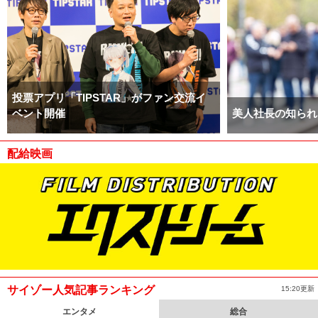
投票アプリ「TIPSTAR」がファン交流イ
ベント開催
美人社長の知られ
配給映画
サイゾー人気記事ランキング
15:20更新
エンタメ
総合