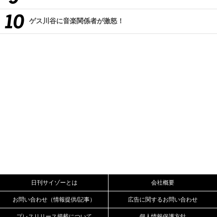
ゲス川谷に音楽関係者が激怒！
日刊サイゾーとは
会社概要
お問い合わせ（情報提供/記事）
広告に関するお問い合わせ
プレスリリース掲載について
個人情報保護方針