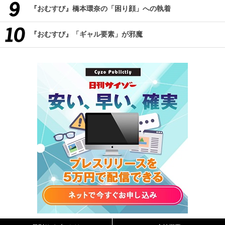
『おむすび』橋本環奈の「困り顔」への執着
『おむすび』「ギャル要素」が邪魔