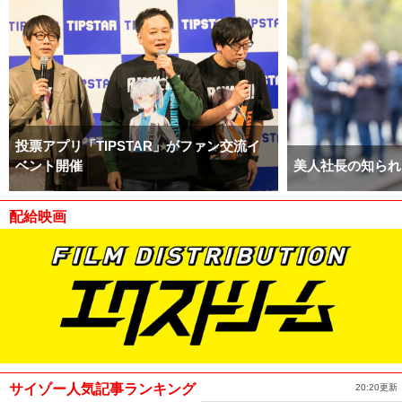
投票アプリ「TIPSTAR」がファン交流イ
ベント開催
美人社長の知られ
配給映画
サイゾー人気記事ランキング
20:20更新