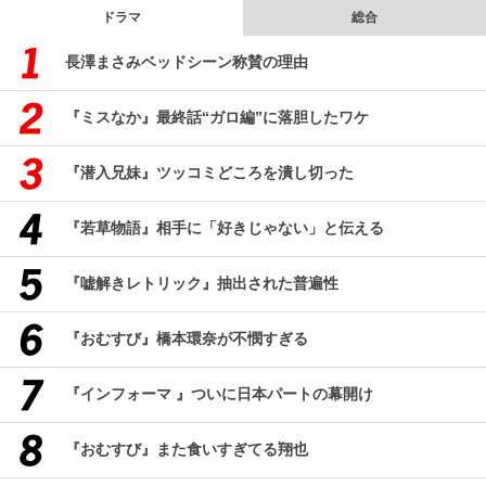
ドラマ
総合
長澤まさみベッドシーン称賛の理由
『ミスなか』最終話“ガロ編”に落胆したワケ
『潜入兄妹』ツッコミどころを潰し切った
『若草物語』相手に「好きじゃない」と伝える
『嘘解きレトリック』抽出された普遍性
『おむすび』橋本環奈が不憫すぎる
『インフォーマ 』ついに日本パートの幕開け
『おむすび』また食いすぎてる翔也