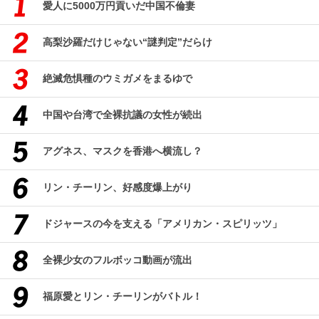
愛人に5000万円貢いだ中国不倫妻
高梨沙羅だけじゃない“謎判定”だらけ
絶滅危惧種のウミガメをまるゆで
中国や台湾で全裸抗議の女性が続出
アグネス、マスクを香港へ横流し？
リン・チーリン、好感度爆上がり
ドジャースの今を支える「アメリカン・スピリッツ」
全裸少女のフルボッコ動画が流出
福原愛とリン・チーリンがバトル！