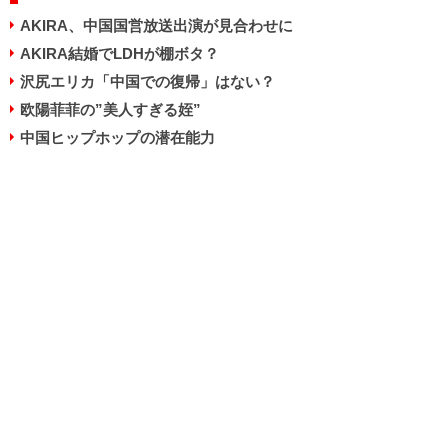
AKIRA、中国国営放送出演が見合わせに
AKIRA結婚でLDHが棚ボタ？
沢尻エリカ「中国での復帰」はない？
欧陽菲菲の”美人すぎる姪”
中国ヒップホップの潜在能力