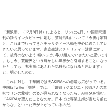
「新浪網」（12月8日付）によると、リンは先日、中国新聞週
刊の独占インタビューに応じ、芸能活動について「今後は家庭
と、これまで行ってきたチャリティー活動を中心に過ごしてい
きたいと思っています。家庭生活とチャリティー活動に対し
て、後悔のないよう 精いっぱい取り組んでいきたいと思います
。もし今、芸能界という輝かしい世界から引退することになっ
たとしても、充実感にあふれた気持ちになれると思います」
と、明かしたのだ。
これに対し、中華圏では夫AKIRAへの怨嗟も広がっている。
中国版Twitter「微博」では、「姐姐（ジエジエ・お姉さんの意
味でリンの愛称）の姿が見られなくなったら、AKIRAを恨む」
「AKIRAが望んだことなのか。日本では専業主婦が当たり前だ
からな」といった声が上がっているのだ。