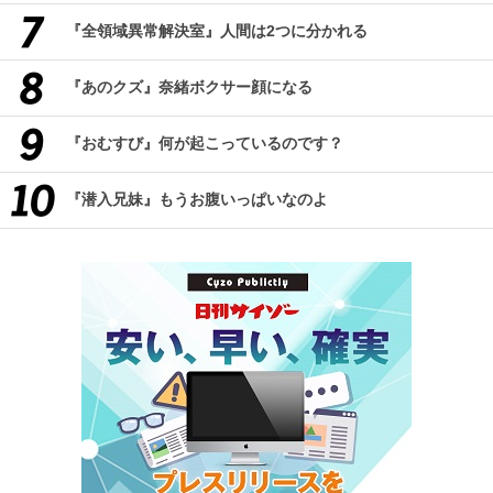
『全領域異常解決室』人間は2つに分かれる
『あのクズ』奈緒ボクサー顔になる
『おむすび』何が起こっているのです？
『潜入兄妹』もうお腹いっぱいなのよ