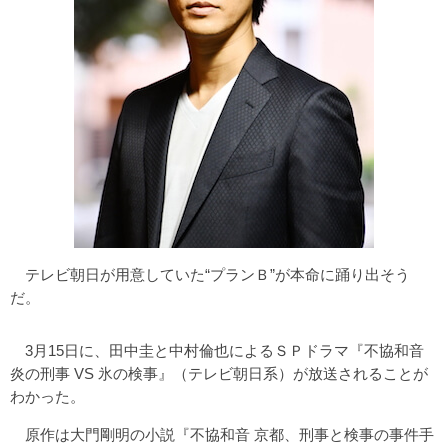
テレビ朝日が用意していた“プランＢ”が本命に踊り出そう
だ。
3月15日に、田中圭と中村倫也によるＳＰドラマ『不協和音
炎の刑事 VS 氷の検事』（テレビ朝日系）が放送されることが
わかった。
原作は大門剛明の小説『不協和音 京都、刑事と検事の事件手