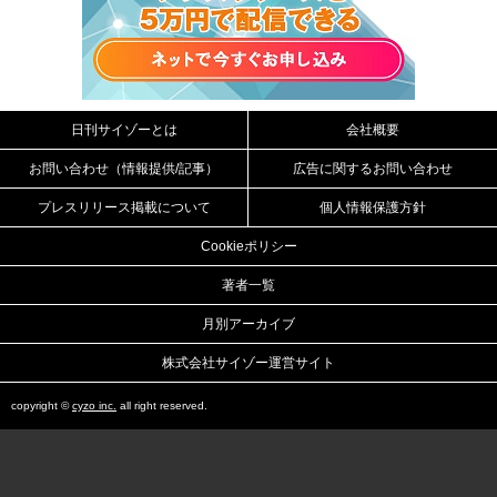
日刊サイゾーとは
会社概要
お問い合わせ（情報提供/記事）
広告に関するお問い合わせ
プレスリリース掲載について
個人情報保護方針
Cookieポリシー
著者一覧
月別アーカイブ
株式会社サイゾー運営サイト
copyright ©
cyzo inc.
all right reserved.