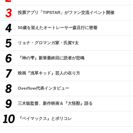
投票アプリ「TIPSTAR」がファン交流イベント開催
50歳を迎えたオートレーサー森且行に密着
リョナ・グロマンガ家・氏賀Y太
『神の雫』新章最終回に読者が悲鳴
映画『浅草キッド』芸人の在り方
Overflow代表インタビュー
三木聡監督、新作映画＆『大怪獣』語る
『ベイマックス』とポリコレ