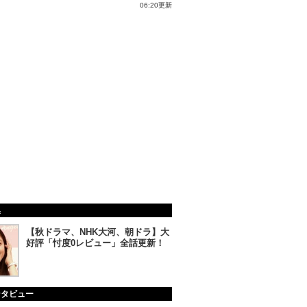
06:20更新
集
【秋ドラマ、NHK大河、朝ドラ】大
好評「忖度0レビュー」全話更新！
ンタビュー