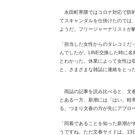
永田町界隈ではコロナ対応で防戦
てスキャンダルを仕掛けたのでは
ようだ。フリージャーナリストが
「担当した女性からのタレコミだ
んでしたが、LINE交換した時に
とわかった。休業によって女性は
と、さまざまな雑誌に連絡をとっ
両誌の記事を読み比べると、文春
とある一方、新潮には「はい。軽
る。つまり文春の方が先にアプロ
「同着であることを知った新潮が
うですね。ただ文春サイドは、13