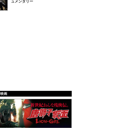
ュメンタリー
給映画