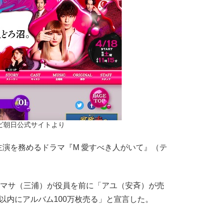
ビ朝日公式サイトより
演を務めるドラマ『M 愛すべき人がいて』（テ
、マサ（三浦）が役員を前に「アユ（安斉）が売
以内にアルバム100万枚売る」と宣言した。