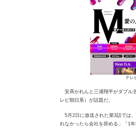
テレ
安斉かれんと三浦翔平がダブル主
レビ朝日系）が話題だ。
5月2日に放送された第3話では
れなかったら会社を辞める」「1年