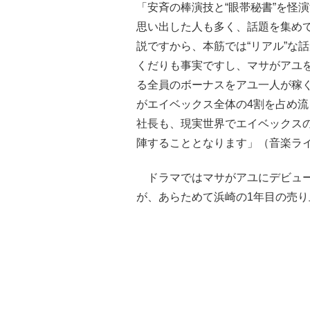
「安斉の棒演技と“眼帯秘書”を怪
思い出した人も多く、話題を集め
説ですから、本筋では“リアル”な
くだりも事実ですし、マサがアユ
る全員のボーナスをアユ一人が稼ぐ
がエイベックス全体の4割を占め
社長も、現実世界でエイベックス
陣することとなります」（音楽ラ
ドラマではマサがアユにデビュー
が、あらためて浜崎の1年目の売