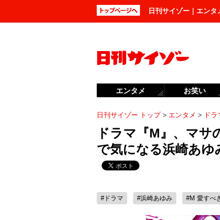
日刊サイゾー｜エンタ
エンタメ
お笑い
日刊サイゾー トップ
>
エンタメ
>
ドラ
ドラマ『M』、マサ
で気になる浜崎あゆ
#ドラマ
#浜崎あゆみ
#M 愛すべ