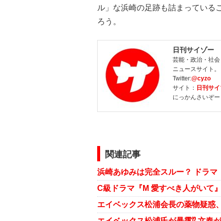
ル」な浜崎の足跡も詰まっている
ろう。
日刊サイゾー
芸能・政治・社会
ニュースサイト。
Twitter:
@cyzo
サイト：
日刊サイ
にっかんさいぞー
関連記事
エイベックス松浦会長の薬物疑惑、