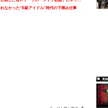
れなかった“B級アイドル”時代の下積み仕事
配