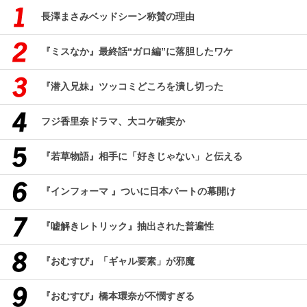
長澤まさみベッドシーン称賛の理由
『ミスなか』最終話“ガロ編”に落胆したワケ
『潜入兄妹』ツッコミどころを潰し切った
フジ香里奈ドラマ、大コケ確実か
『若草物語』相手に「好きじゃない」と伝える
『インフォーマ 』ついに日本パートの幕開け
『嘘解きレトリック』抽出された普遍性
『おむすび』「ギャル要素」が邪魔
『おむすび』橋本環奈が不憫すぎる