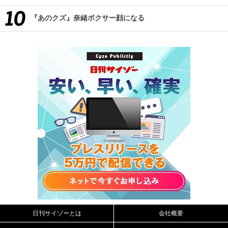
『あのクズ』奈緒ボクサー顔になる
日刊サイゾーとは
会社概要