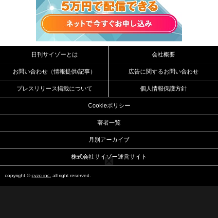
日刊サイゾーとは
会社概要
お問い合わせ（情報提供/記事）
広告に関するお問い合わせ
プレスリリース掲載について
個人情報保護方針
Cookieポリシー
著者一覧
月別アーカイブ
株式会社サイゾー運営サイト
copyright ©
cyzo inc.
all right reserved.