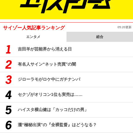
サイゾー人気記事ランキング
05:20更新
エンタメ
総合
吉田羊が芸能界から消える日
有名人サイン“ネット売買”の闇
ジローラモがロケ中にガチナンパ
セクゾがオリコン1位も実売は……
ハイスタ横山健は「カッコだけの男」
瀧“極秘出演”の『全裸監督』はどうなる？