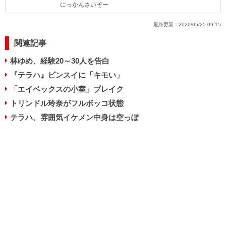
にっかんさいぞー
最終更新：
2020/05/25 09:15
関連記事
林ゆめ、経験20～30人を告白
『テラハ』ビンスイに「キモい」
「エイベックスの小室」ブレイク
トリンドル玲奈がフルボッコ状態
テラハ、雰囲気イケメン中身は空っぽ