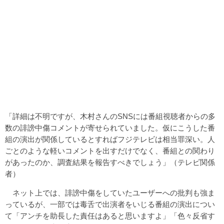
「詳細は不明ですが、木村さんのSNSには番組視聴者からの多
数の誹謗中傷コメントが寄せられていました。仮にこうした番
組の演出が関係しているとすればフジテレビは相当罪深い。人
ごとのような軽いコメントを出すだけでなく、番組との関わり
があったのか、調査結果を報告すべきでしょう」（テレビ関係
者）
ネット上では、誹謗中傷をしていたユーザーへの批判も強ま
っているが、一部では毒舌で出演者をいじる番組の演出につい
て「アンチを助長した責任はあると思いますよ」「色々反省す