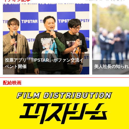
投票アプリ「TIPSTAR」がファン交流イ
ベント開催
美人社長の知られ
配給映画