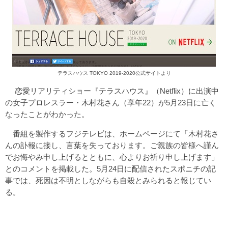
テラスハウス TOKYO 2019-2020公式サイトより
恋愛リアリティショー『テラスハウス』（Netflix）に出演中
の女子プロレスラー・木村花さん（享年22）が5月23日に亡く
なったことがわかった。
番組を製作するフジテレビは、ホームページにて「木村花さ
んの訃報に接し、言葉を失っております。ご親族の皆様へ謹ん
でお悔やみ申し上げるとともに、心よりお祈り申し上げます」
とのコメントを掲載した。5月24日に配信されたスポニチの記
事では、死因は不明としながらも自殺とみられると報じてい
る。