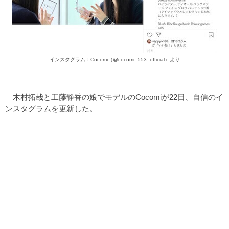
インスタグラム：Cocomi（@cocomi_553_official）より
木村拓哉と工藤静香の娘でモデルのCocomiが22日、自信のイ
ンスタグラムを更新した。