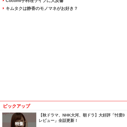
Cocomi手料理ライブに大反響
キムタクは静香のモノマネがお好き？
ピックアップ
【秋ドラマ、NHK大河、朝ドラ】大好評「忖度0
レビュー」全話更新！
特集