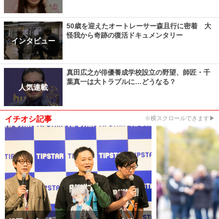
50歳を迎えたオートレーサー森且行に密着 大
怪我から奇跡の復活ドキュメンタリー
インタビュー
真田広之が俳優養成学校設立の野望、師匠・千
葉真一は大トラブルに…どうなる？
人気連載
イチオシ記事
※横スクロールできます▶