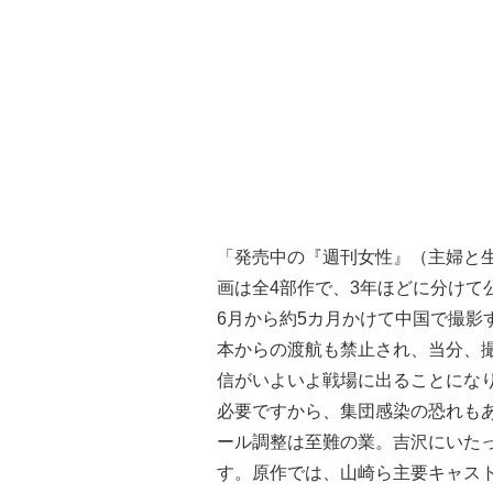
「発売中の『週刊女性』（主婦と
画は全4部作で、3年ほどに分けて
6月から約5カ月かけて中国で撮影
本からの渡航も禁止され、当分、撮
信がいよいよ戦場に出ることにな
必要ですから、集団感染の恐れも
ール調整は至難の業。吉沢にいたっ
す。原作では、山崎ら主要キャスト