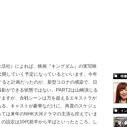
生活社）によれば、映画『キングダム』の実写映
公開していく予定になっているといいます。今年
特
すると計画だったのが、新型コロナの感染で、日
影ができる状態ではない。PART2は山崎演じる
りますが、合戦シーンは万を超えるエキストラが
ある。キャストが豪華なだけに、再度のスケジュ
イ
ては来年のNHK大河ドラマの主演も控えていま
の設定は10代前半から半ばといったところ。し