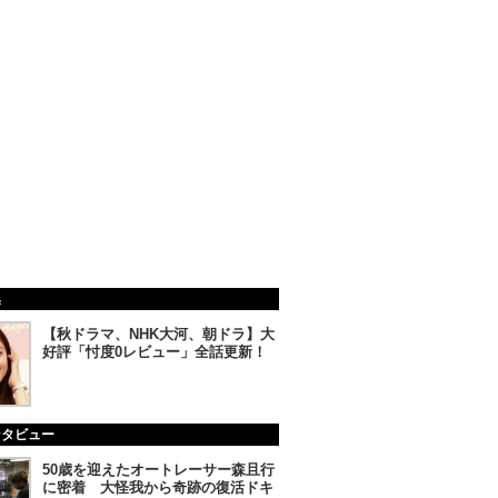
集
【秋ドラマ、NHK大河、朝ドラ】大
好評「忖度0レビュー」全話更新！
ンタビュー
50歳を迎えたオートレーサー森且行
に密着 大怪我から奇跡の復活ドキ