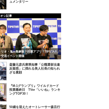
ュメンタリー
チオシ記事
リオ・鬼ヶ島解散？投票アプリ「TIPSTAR」
ン交流イベント開催
斎藤元彦兵庫県知事「公職選挙法違
反疑惑」に揺れる美人社長の知られ
ざる素顔
『M-1グランプリ』ワイルドカード
投票最終日 TVer「いいね」ランキ
ングTOP30！
50歳を迎えたオートレーサー森且行