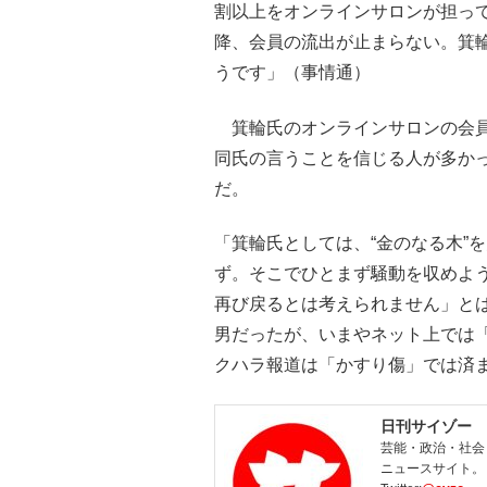
割以上をオンラインサロンが担っ
降、会員の流出が止まらない。箕
うです」（事情通）
箕輪氏のオンラインサロンの会員
同氏の言うことを信じる人が多かっ
だ。
「箕輪氏としては、“金のなる木”
ず。そこでひとまず騒動を収めよ
再び戻るとは考えられません」と
男だったが、いまやネット上では
クハラ報道は「かすり傷」では済
日刊サイゾー
芸能・政治・社会
ニュースサイト。