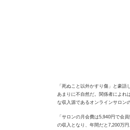
「死ぬこと以外かすり傷」と豪語
あまりに不自然だ。関係者によれ
な収入源であるオンラインサロン
「サロンの月会費は5,940円で会員
の収入となり、年間だと7,200万