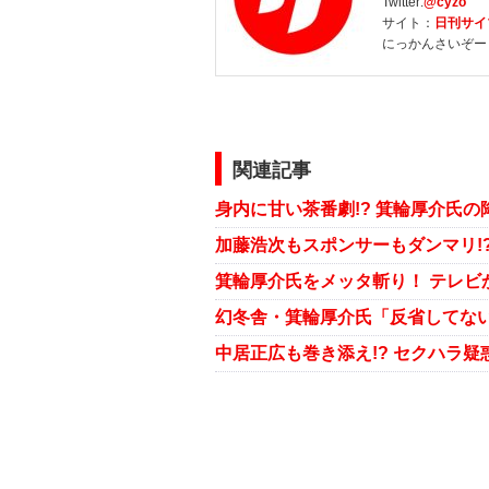
Twitter:
@cyzo
サイト：
日刊サイ
にっかんさいぞー
関連記事
身内に甘い茶番劇!? 箕輪厚介氏