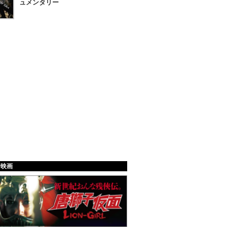
ュメンタリー
給映画