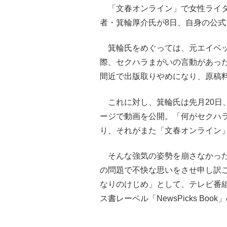
「文春オンライン」で女性ライタ
者・箕輪厚介氏が8日、自身の公
箕輪氏をめぐっては、元エイベッ
際、セクハラまがいの言動があっ
間近で出版取りやめになり、原稿
これに対し、箕輪氏は先月20日
ージで動画を公開。「何がセクハ
り、それがまた「文春オンライン
そんな強気の姿勢を崩さなかった
の問題で不快な思いをさせ申し訳
なりのけじめ」として、テレビ番
ス書レーベル「NewsPicks Bo