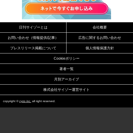
日刊サイゾーとは
会社概要
お問い合わせ（情報提供/記事）
広告に関するお問い合わせ
プレスリリース掲載について
個人情報保護方針
Cookieポリシー
著者一覧
月別アーカイブ
株式会社サイゾー運営サイト
copyright ©
cyzo inc.
all right reserved.