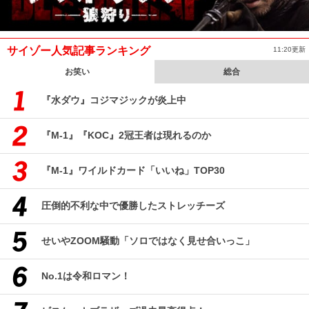
サイゾー人気記事ランキング
11:20更新
お笑い
総合
『水ダウ』コジマジックが炎上中
『M-1』『KOC』2冠王者は現れるのか
『M-1』ワイルドカード「いいね」TOP30
圧倒的不利な中で優勝したストレッチーズ
せいやZOOM騒動「ソロではなく見せ合いっこ」
No.1は令和ロマン！