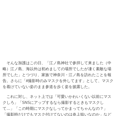
そんな加護はこの日、「江ノ島神社で参拝して来ました（中
略）江ノ島、海以外は初めましての場所でしたが凄く素敵な場
所でした」とつづり、家族で神奈川・江ノ島を訪れたことを報
告。さらに「#撮影時のみマスクを外してます」として、マスク
を着けていない姿のまま参道を歩く姿を披露した。
これに対し、ネット上では「可愛いかわいくない以前にマス
クしろ」「SNSにアップするなら撮影するときもマスクし
て…」「この時期にマスクなしってかまってちゃんなの？」
「撮影時だけでもマスク付けてないのは炎上狙いなのか」など