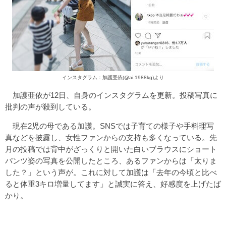
インスタグラム：加護亜依(@ai.1988kg)より
加護亜依が12日、自身のインスタグラムを更新。投稿写真に
批判の声が殺到している。
現在2児の母である加護。SNSでは子育ての様子や手料理写
真などを披露し、女性ファンからの支持も多くなっている。先
月の投稿では背中がざっくりと開いた白いブラウスにショート
パンツ姿の写真を公開したところ、あるファンからは「太りま
した？」という声が。これに対して加護は「去年の今頃と比べ
ると体重3キロ増量してます」と誠実に答え、好感度を上げたば
かり。