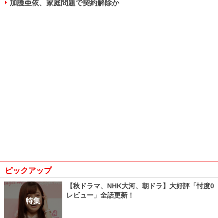
加護亜依、家庭問題で契約解除か
ピックアップ
【秋ドラマ、NHK大河、朝ドラ】大好評「忖度0
レビュー」全話更新！
特集