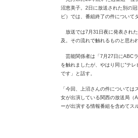
沼恵美子。2日に放送された別の
ビ）では、番組終了の件について
放送では7月31日夜に発表され
及。その流れで触れるものと思わ
芸能関係者は「7月27日にABC
を触れましたが、やはり同じ“テレ
です」と話す。
「今回、上沼さんの件については
女が出演している関西の放送局（A
ーが出演する情報番組を含めてス