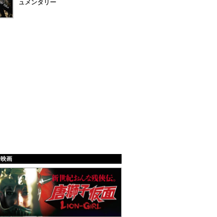
ュメンタリー
給映画