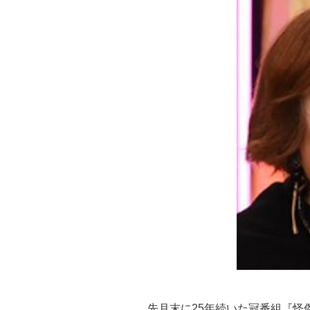
先月末に25年続いた冠番組『怪