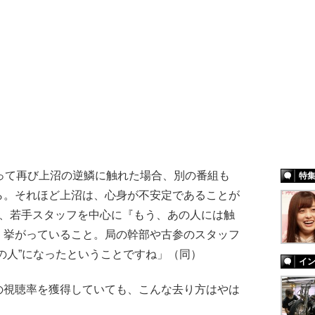
って再び上沼の逆鱗に触れた場合、別の番組も
特
ら。それほど上沼は、心身が不安定であることが
は、若手スタッフを中心に『もう、あの人には触
く挙がっていること。局の幹部や古参のスタッフ
の人”になったということですね」（同）
イ
視聴率を獲得していても、こんな去り方はやは
。