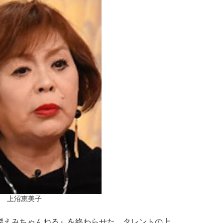
上沼恵美子
傑えみちゃんねる』を終わらせた、タレントの上