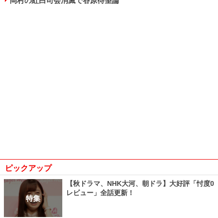
岡村の紅白司会消滅で谷原待望論
ピックアップ
【秋ドラマ、NHK大河、朝ドラ】大好評「忖度0
レビュー」全話更新！
特集