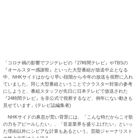
「コロナ禍の影響でフジテレビの『27時間テレビ』やTBSの
『オールスター感謝祭』といった大型番組が放送中止となる
中、NHKサイドはかなり早い段階から今年の放送を視野に入れ
ていました。同じ大型番組ということでクラスター対策の参考
にしようと、番組スタッフが先日に日本テレビで放送された
『24時間テレビ』を非公式で視察するなど、例年にない動きも
見せています」(テレビ誌編集者)
NHKサイドの鼻息が荒い背景には、「こんな時だからこそ歌
の力をアピールしたい」、「音楽業界を盛り上げたい」といっ
た理由以外にシビアな計算もあるという。芸能ジャーナリスト