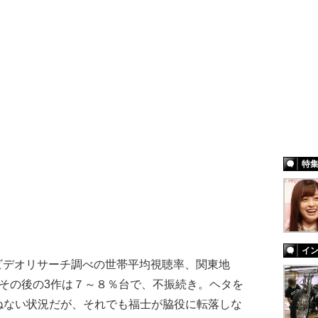
特
イ
ビデオリサーチ調べの世帯平均視聴率、関東地
その後の3作は７～８％台で、不振続き。ヘタを
ねない状況だが、それでも福士が脇役に転落しな