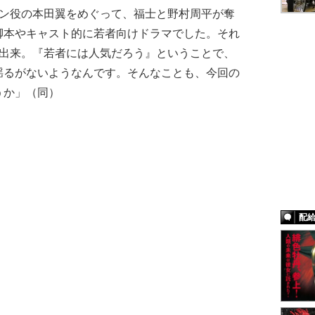
イン役の本田翼をめぐって、福士と野村周平が奪
脚本やキャスト的に若者向けドラマでした。それ
上出来。『若者には人気だろう』ということで、
揺るがないようなんです。そんなことも、今回の
うか」（同）
配