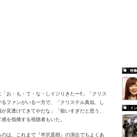
特
「お・も・て・な・しイジりきたー!!」「クリス
がるファンがいる一方で、「クリステル真似、し
イ
感が見透けてきてやだな」「狙いすぎだと思う、
ぎ感を指摘する視聴者もいた。
のは、これまで『半沢直樹』の演出でもよくあ