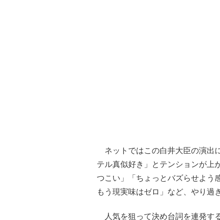
ネットではこの白井大臣の演出に
テル真似好き」とテンションが上
つこい」「ちょっとバズらせよう
もう現実味はゼロ」など、やり過
人気を狙って決め台詞を連発する