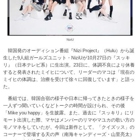
NiziU
韓国発のオーディション番組『Nizi Project』（Hulu）から誕
生した9人組ガールズユニット・NiziUが10月27日の『スッキ
リ』（日本テレビ系）に生出演。23日に、体調不良により休養
すると発表されたミイヒについて、リーダーのマコは「現在の
ミイヒの体調は、治療を受けて徐々に回復しています」と語っ
た。
番組では、韓国合宿の様子や日本に帰ってきたときの様子を
一人ずつ聞いていくなどトークの時間が設けられ、その後
「Mike you happy」を生披露。また、過去に『スッキリ』にリ
モート出演した際、マヤはメンバーのリマやマユカの歌い方の
モノマネをしていたが、今回は新作として、「クイズッス」の
コーナーで登場する天の声（南海キャンディーズ・山里亮太）