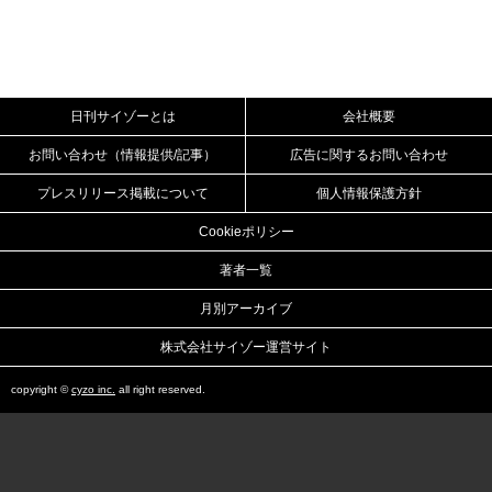
日刊サイゾーとは
会社概要
お問い合わせ（情報提供/記事）
広告に関するお問い合わせ
プレスリリース掲載について
個人情報保護方針
Cookieポリシー
著者一覧
月別アーカイブ
株式会社サイゾー運営サイト
copyright ©
cyzo inc.
all right reserved.