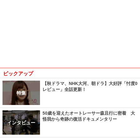
ピックアップ
【秋ドラマ、NHK大河、朝ドラ】大好評「忖度0
レビュー」全話更新！
特集
50歳を迎えたオートレーサー森且行に密着 大
怪我から奇跡の復活ドキュメンタリー
インタビュー