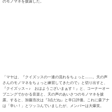
のモノマネを披露した。
「マヤは、『クイズッスの一連の流れをちょっと……。天の声
さんのモノマネをちょっと練習してきたので』と切り出すと、
『クイズッス～♪ おはようございまぁす！』と、コーナーオー
プニングでかかる音楽と、天の声のあいさつのモノマネを披
露。すると、加藤浩次は『3点だね』と辛口評価。これに森アナ
は「辛い！」とツッコんでいましたが、メンバーは大爆笑。