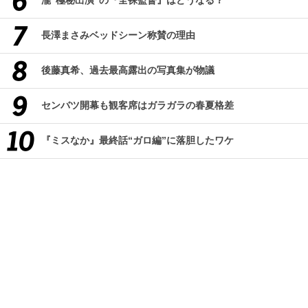
瀧“極秘出演”の『全裸監督』はどうなる？
長澤まさみベッドシーン称賛の理由
後藤真希、過去最高露出の写真集が物議
センバツ開幕も観客席はガラガラの春夏格差
『ミスなか』最終話“ガロ編”に落胆したワケ