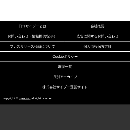
日刊サイゾーとは
会社概要
お問い合わせ（情報提供/記事）
広告に関するお問い合わせ
プレスリリース掲載について
個人情報保護方針
Cookieポリシー
著者一覧
月別アーカイブ
株式会社サイゾー運営サイト
copyright ©
cyzo inc.
all right reserved.