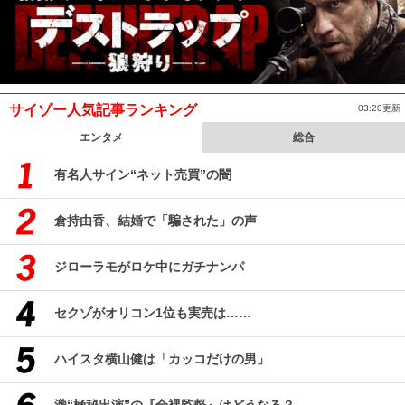
サイゾー人気記事ランキング
03:20更新
エンタメ
総合
有名人サイン“ネット売買”の闇
倉持由香、結婚で「騙された」の声
ジローラモがロケ中にガチナンパ
セクゾがオリコン1位も実売は……
ハイスタ横山健は「カッコだけの男」