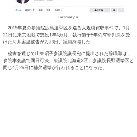
Facebook
より
2019年夏の参議院広島選挙区を巡る大規模買収事件で、1月
21日に東京地裁で懲役1年4カ月、執行猶予5年の有罪判決を受
けた河井案里被告が2月3日、議員辞職した。
秘書を通じて山東昭子参議院議長宛に提出された辞職願は、
参院本会議で同日可決。衆議院北海道2区、参議院長野選挙区と
同じ4月25日に補欠選挙が行われることになった。