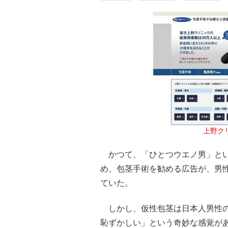
上野ク
かつて、「ひとつウエノ男」とい
め、包茎手術を勧める広告が、男
ていた。
しかし、仮性包茎は日本人男性の
恥ずかしい」という奇妙な感覚が