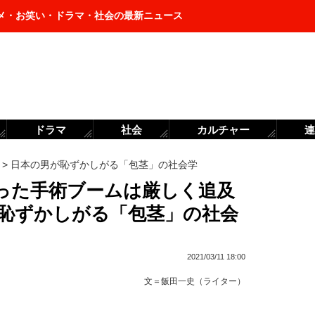
メ・お笑い・ドラマ・社会の最新ニュース
ドラマ
社会
カルチャー
連
>
日本の男が恥ずかしがる「包茎」の社会学
った手術ブームは厳しく追及
が恥ずかしがる「包茎」の社会
2021/03/11 18:00
文＝
飯田一史（ライター）