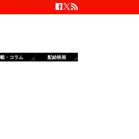
載・コラム
配給映画