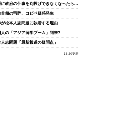
通に政府の仕事を丸投げできなくなったら…
前首相の弔辞、コピペ疑惑発生
春が松本人志問題に執着する理由
国人の「アジア留学ブーム」到来?
本人志問題「最新報道の疑問点」
13:20更新