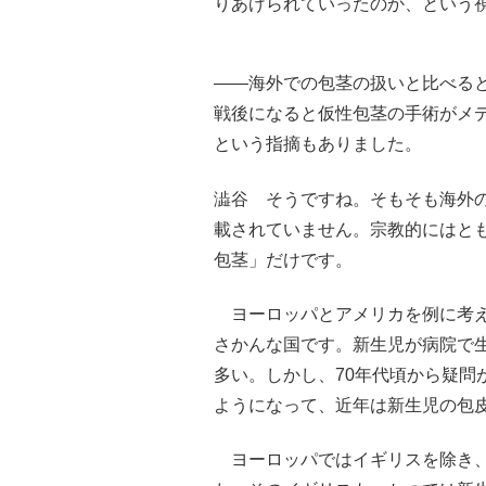
りあげられていったのか、という
――海外での包茎の扱いと比べる
戦後になると仮性包茎の手術がメ
という指摘もありました。
澁谷 そうですね。そもそも海外
載されていません。宗教的にはと
包茎」だけです。
ヨーロッパとアメリカを例に考え
さかんな国です。新生児が病院で
多い。しかし、70年代頃から疑問
ようになって、近年は新生児の包
ヨーロッパではイギリスを除き、