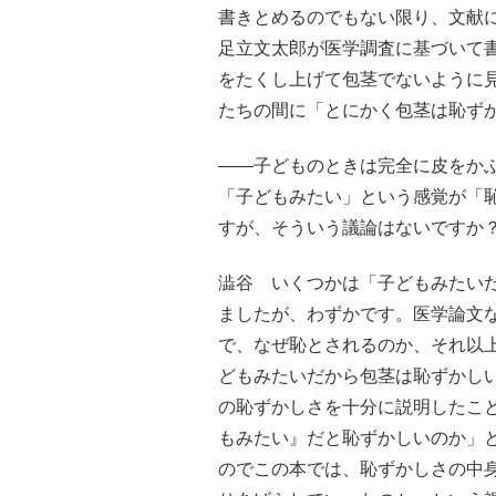
書きとめるのでもない限り、文献
足立文太郎が医学調査に基づいて書
をたくし上げて包茎でないように
たちの間に「とにかく包茎は恥ず
――子どものときは完全に皮をか
「子どもみたい」という感覚が「
すが、そういう議論はないですか
澁谷 いくつかは「子どもみたい
ましたが、わずかです。医学論文
で、なぜ恥とされるのか、それ以
どもみたいだから包茎は恥ずかし
の恥ずかしさを十分に説明したこ
もみたい』だと恥ずかしいのか」
のでこの本では、恥ずかしさの中