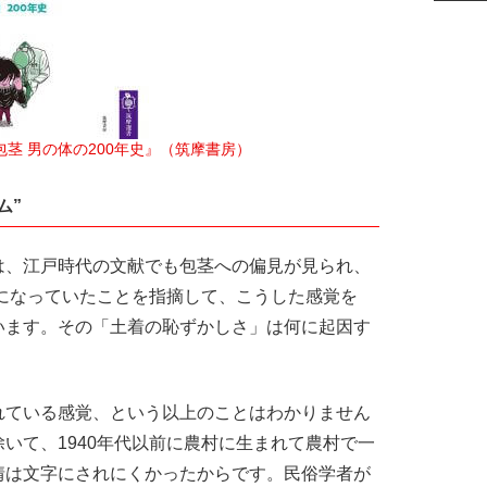
茎 男の体の200年史』（筑摩書房）
ム”
は、江戸時代の文献でも包茎への偏見が見られ、
恥になっていたことを指摘して、こうした感覚を
います。その「土着の恥ずかしさ」は何に起因す
れている感覚、という以上のことはわかりません
いて、1940年代以前に農村に生まれて農村で一
情は文字にされにくかったからです。民俗学者が