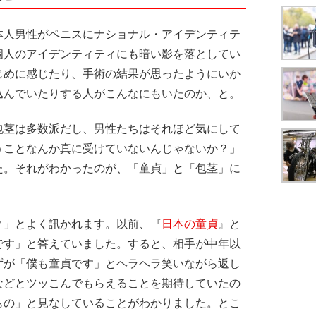
本人男性がペニスにナショナル・アイデンティテ
個人のアイデンティティにも暗い影を落としてい
じめに感じたり、手術の結果が思ったようにいか
込んでいたりする人がこんなにもいたのか、と。
包茎は多数派だし、男性たちはそれほど気にして
うことなんか真に受けていないんじゃないか？」
た。それがわかったのが、「童貞」と「包茎」に
」とよく訊かれます。以前、『
日本の童貞
』と
です」と答えていました。すると、相手が中年以
ずが「僕も童貞です」とヘラヘラ笑いながら返し
などとツッこんでもらえることを期待していたの
もの」と見なしていることがわかりました。とこ