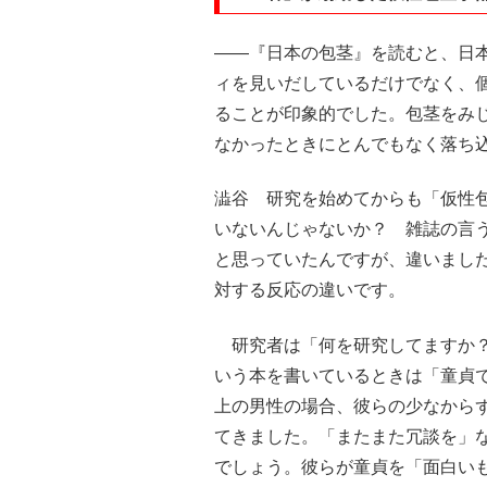
――『日本の包茎』を読むと、日
ィを見いだしているだけでなく、
ることが印象的でした。包茎をみ
なかったときにとんでもなく落ち
澁谷 研究を始めてからも「仮性
いないんじゃないか？ 雑誌の言
と思っていたんですが、違いまし
対する反応の違いです。
研究者は「何を研究してますか？
いう本を書いているときは「童貞
上の男性の場合、彼らの少なから
てきました。「またまた冗談を」
でしょう。彼らが童貞を「面白い