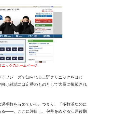
リニックのホームページ
うフレーズで知られる上野クリニックをはじ
性向け雑誌には定番のものとして大量に掲載され
過半数を占めている。つまり、「多数派なのに
ある――。ここに注目し、包茎をめぐる江戸後期