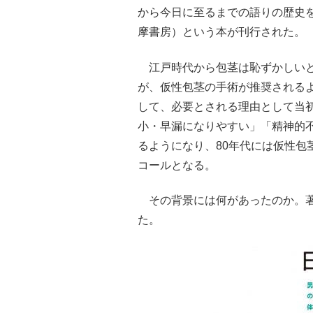
から今日に至るまでの語りの歴史を
摩書房）という本が刊行された。
江戸時代から包茎は恥ずかしいと
が、仮性包茎の手術が推奨されるよ
して、必要とされる理由として当
小・早漏になりやすい」「精神的
るようになり、80年代には仮性包
コールとなる。
その背景には何があったのか。著
た。