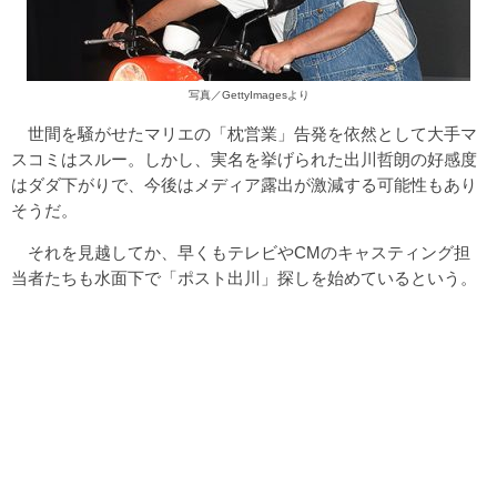
写真／GettyImagesより
世間を騒がせたマリエの「枕営業」告発を依然として大手マ
スコミはスルー。しかし、実名を挙げられた出川哲朗の好感度
はダダ下がりで、今後はメディア露出が激減する可能性もあり
そうだ。
それを見越してか、早くもテレビやCMのキャスティング担
当者たちも水面下で「ポスト出川」探しを始めているという。