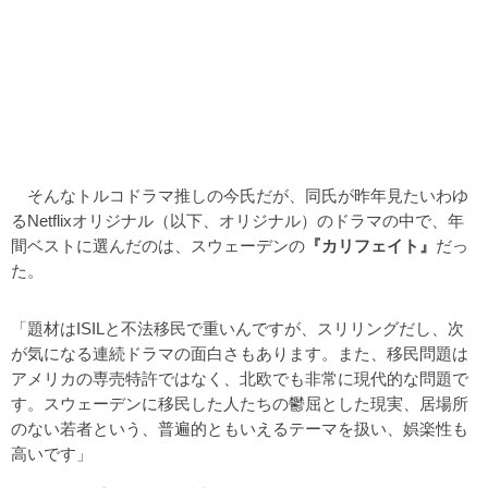
そんなトルコドラマ推しの今氏だが、同氏が昨年見たいわゆ
るNetflixオリジナル（以下、オリジナル）のドラマの中で、年
間ベストに選んだのは、スウェーデンの
『カリフェイト』
だっ
た。
「題材はISILと不法移民で重いんですが、スリリングだし、次
が気になる連続ドラマの面白さもあります。また、移民問題は
アメリカの専売特許ではなく、北欧でも非常に現代的な問題で
す。スウェーデンに移民した人たちの鬱屈とした現実、居場所
のない若者という、普遍的ともいえるテーマを扱い、娯楽性も
高いです」