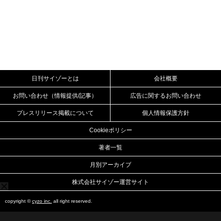
日刊サイゾーとは
会社概要
お問い合わせ（情報提供/記事）
広告に関するお問い合わせ
プレスリリース掲載について
個人情報保護方針
Cookieポリシー
著者一覧
月別アーカイブ
株式会社サイゾー運営サイト
copyright ©
cyzo inc.
all right reserved.