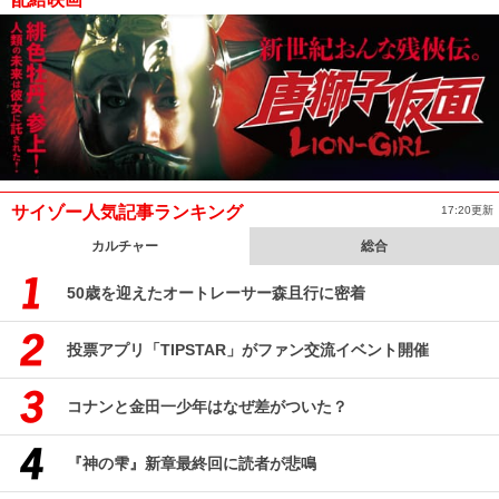
サイゾー人気記事ランキング
17:20更新
カルチャー
総合
50歳を迎えたオートレーサー森且行に密着
投票アプリ「TIPSTAR」がファン交流イベント開催
コナンと金田一少年はなぜ差がついた？
『神の雫』新章最終回に読者が悲鳴