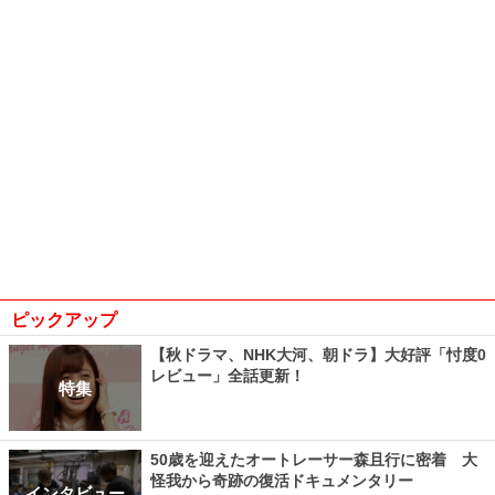
ピックアップ
【秋ドラマ、NHK大河、朝ドラ】大好評「忖度0
レビュー」全話更新！
特集
50歳を迎えたオートレーサー森且行に密着 大
怪我から奇跡の復活ドキュメンタリー
インタビュー