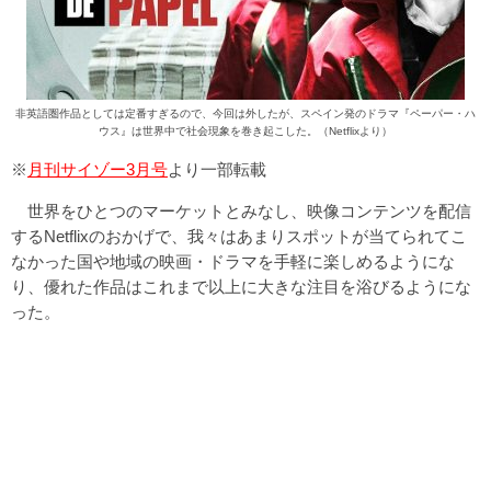
非英語圏作品としては定番すぎるので、今回は外したが、スペイン発のドラマ『ペーパー・ハ
ウス』は世界中で社会現象を巻き起こした。（Netflixより）
※
月刊サイゾー3月号
より一部転載
世界をひとつのマーケットとみなし、映像コンテンツを配信
するNetflixのおかげで、我々はあまりスポットが当てられてこ
なかった国や地域の映画・ドラマを手軽に楽しめるようにな
り、優れた作品はこれまで以上に大きな注目を浴びるようにな
った。