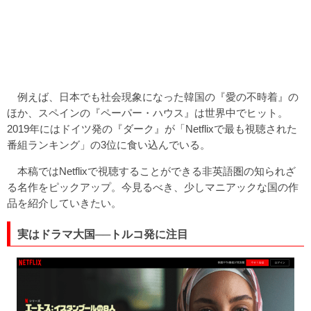
例えば、日本でも社会現象になった韓国の『愛の不時着』の
ほか、スペインの『ペーパー・ハウス』は世界中でヒット。
2019年にはドイツ発の『ダーク』が「Netflixで最も視聴された
番組ランキング」の3位に食い込んでいる。
本稿ではNetflixで視聴することができる非英語圏の知られざ
る名作をピックアップ。今見るべき、少しマニアックな国の作
品を紹介していきたい。
実はドラマ大国──トルコ発に注目