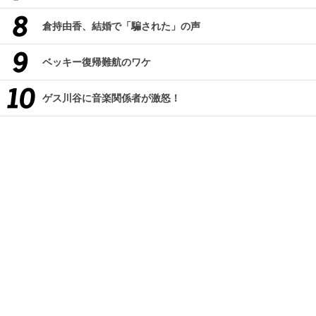
倉持由香、結婚で「騙された」の声
ベッキー復帰難航のワケ
ゲス川谷に音楽関係者が激怒！