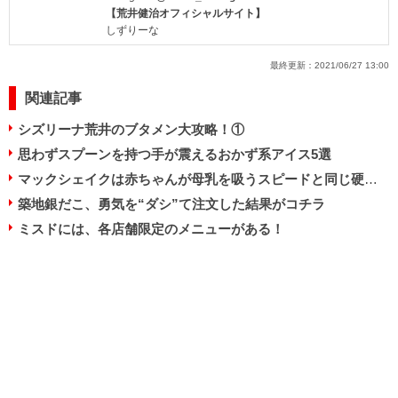
【荒井健治オフィシャルサイト】
しずりーな
最終更新：
2021/06/27 13:00
関連記事
シズリーナ荒井のブタメン大攻略！①
思わずスプーンを持つ手が震えるおかず系アイス5選
マックシェイクは赤ちゃんが母乳を吸うスピードと同じ硬さ!?
築地銀だこ、勇気を“ダシ”て注文した結果がコチラ
ミスドには、各店舗限定のメニューがある！