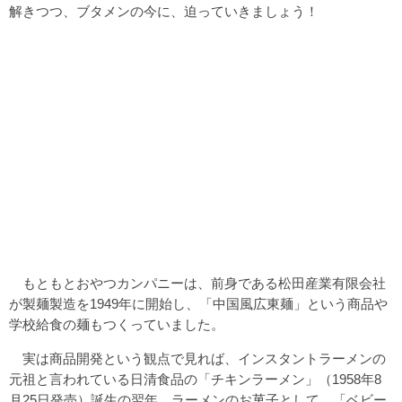
解きつつ、ブタメンの今に、迫っていきましょう！
もともとおやつカンパニーは、前身である松田産業有限会社
が製麺製造を1949年に開始し、「中国風広東麺」という商品や
学校給食の麺もつくっていました。
実は商品開発という観点で見れば、インスタントラーメンの
元祖と言われている日清食品の「チキンラーメン」（1958年8
月25日発売）誕生の翌年、ラーメンのお菓子として、「ベビー