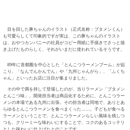
目を回した豚ちゃんのイラスト（正式名称：ブタメンくん）
も可愛らしくて印象的ですが実は、この豚ちゃんのイラスト
は、おやつカンパニーの社員がコピー用紙に手描きでさっと描
き上げたものらしく、それがいまだに使われているそうです。
89年に首都圏を中心とした「とんこつラーメンブーム」が起
こり、「なんでんかんでん」や「九州じゃんがら」、「ふくち
ゃん」といったお店に注目が集まりました。
その中で満を持して登場したのが、当りラーメン「ブタメン
とんこつ味」。開発担当者は商品化するために、とんこつラー
メンの本場である九州に出張。その担当者は同地で、ありとあ
らゆるとんこつラーメンを食べまくった……。子どもが食べる
ラーメンということで、とんこつラーメンらしい風味を残しつ
つも、クリーミーな味わいにすることで、コクのあるコッテリ
とした味わいに仕上げたとのことです。