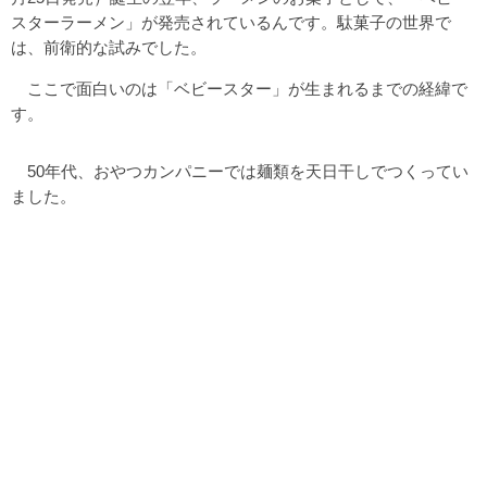
スターラーメン」が発売されているんです。駄菓子の世界で
は、前衛的な試みでした。
ここで面白いのは「ベビースター」が生まれるまでの経緯で
す。
50年代、おやつカンパニーでは麺類を天日干しでつくってい
ました。