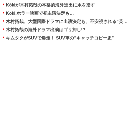
Kōkiが木村拓哉の本格的海外進出に水を指す
Koki,ホラー映画で初主演決定も…
木村拓哉、大型国際ドラマに出演決定も、不安視される“英語力”…
木村拓哉の海外ドラマ出演はゴリ押し!?
キムタクがSUVで爆走！ SUV車の“キャッチコピー史”