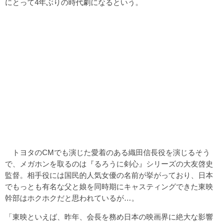
にとって4年ぶりの時代劇になるという。
トヨタのCMでも演じた愛着のある織田信長役を演じるそう
で、メガホンを取るのは『るろうに剣心』シリーズの大友啓史
監督。相手役には国民的人気女優の名前が挙がっており、日本
でもっとも有名な父と娘を同時期にキャスティングできた東映
幹部はホクホクだと思われているが…。
「東映といえば、昨年、会長を務め日本の映画界に絶大な影響