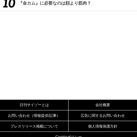
『金カム』に必要なのは顔より筋肉？
日刊サイゾーとは
会社概要
お問い合わせ（情報提供/記事）
広告に関するお問い合わせ
プレスリリース掲載について
個人情報保護方針