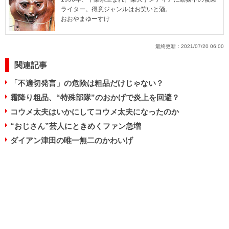
ライター。得意ジャンルはお笑いと酒。
おおやまゆーすけ
最終更新：
2021/07/20 06:00
関連記事
「不適切発言」の危険は粗品だけじゃない？
霜降り粗品、“特殊部隊”のおかげで炎上を回避？
コウメ太夫はいかにしてコウメ太夫になったのか
“おじさん”芸人にときめくファン急増
ダイアン津田の唯一無二のかわいげ