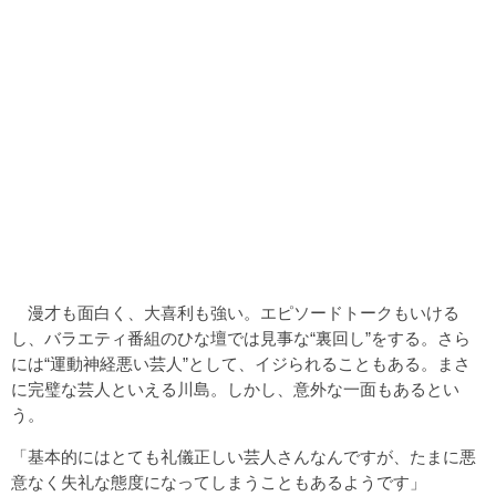
漫才も面白く、大喜利も強い。エピソードトークもいける
し、バラエティ番組のひな壇では見事な“裏回し”をする。さら
には“運動神経悪い芸人”として、イジられることもある。まさ
に完璧な芸人といえる川島。しかし、意外な一面もあるとい
う。
「基本的にはとても礼儀正しい芸人さんなんですが、たまに悪
意なく失礼な態度になってしまうこともあるようです」