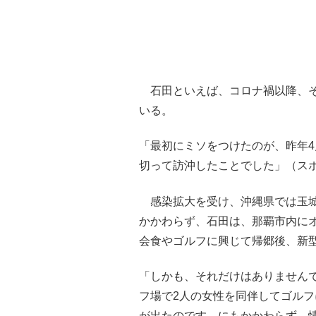
石田といえば、コロナ禍以降、そ
いる。
「最初にミソをつけたのが、昨年
切って訪沖したことでした」（ス
感染拡大を受け、沖縄県では玉城
かかわらず、石田は、那覇市内に
会食やゴルフに興じて帰郷後、新
「しかも、それだけはありません
フ場で2人の女性を同伴してゴルフ
が出たのです。にもかかわらず、