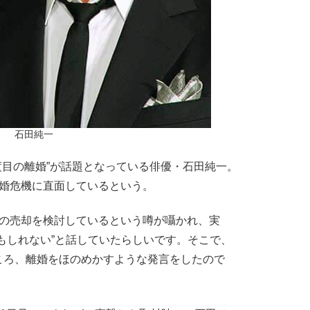
石田純一
目の離婚”が話題となっている俳優・石田純一。
離婚危機に直面しているという。
宅の売却を検討しているという噂が囁かれ、実
もしれない”と話していたらしいです。そこで、
ころ、離婚をほのめかすような発言をしたので