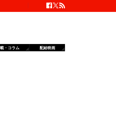
載・コラム
配給映画