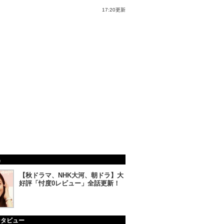
17:20更新
集
【秋ドラマ、NHK大河、朝ドラ】大
好評「忖度0レビュー」全話更新！
ンタビュー