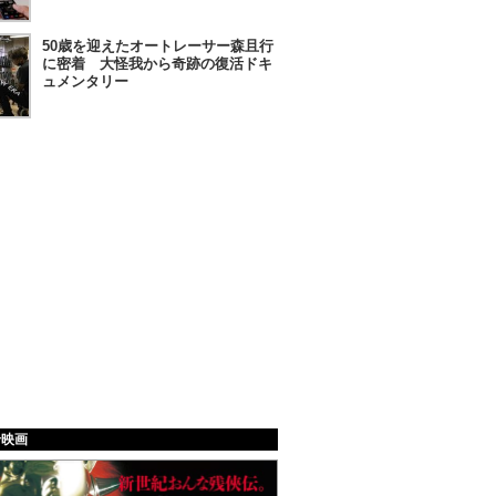
50歳を迎えたオートレーサー森且行
に密着 大怪我から奇跡の復活ドキ
ュメンタリー
給映画