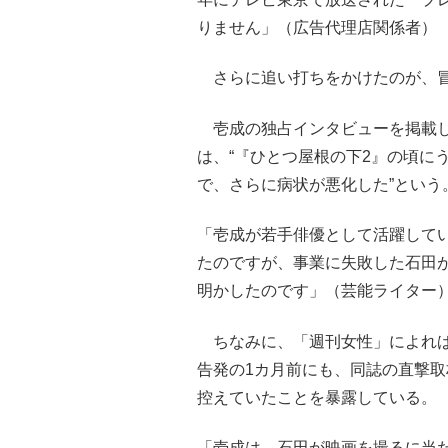
りません」（広告代理店関係者）
さらに追い打ちをかけたのが、冒頭
壱成の独占インタビューを掲載した
は、“『ひとつ屋根の下2』の頃に
で、さらに病状が悪化した”という
「壱成が若手俳優として活躍して
たのですが、事業に失敗した石田
明かしたのです」（芸能ライター
ちなみに、「週刊女性」によれば
告発の1カ月前にも、同誌の直撃
控えていたことを暴露している。
「壱成は、石田が映画を撮るに当