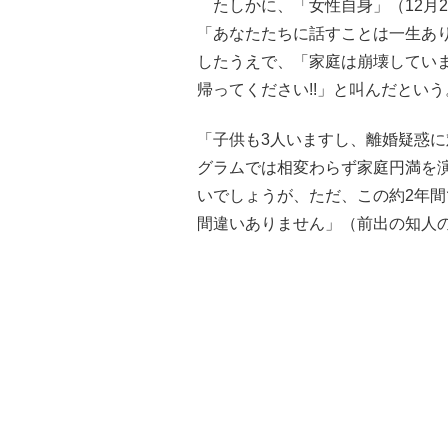
たしかに、「女性自身」（12月2
「あなたたちに話すことは一生あり
したうえで、「家庭は崩壊してい
帰ってください!!」と叫んだという
「子供も3人いますし、離婚疑惑
グラムでは相変わらず家庭円満を
いでしょうが、ただ、この約2年
間違いありません」（前出の知人