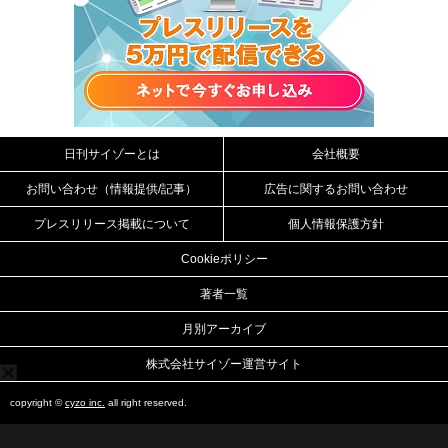
日刊サイゾーとは
会社概要
お問い合わせ（情報提供/記事）
広告に関するお問い合わせ
プレスリリース掲載について
個人情報保護方針
Cookieポリシー
著者一覧
月別アーカイブ
株式会社サイゾー運営サイト
copyright ©
cyzo inc.
all right reserved.