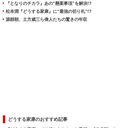
『となりのチカラ』あの“懸案事項”を解決!?
松本潤『どうする家康』に“最強の切り札”!?
源頼朝、土方歳三ら偉人たちの驚きの年収
どうする家康のおすすめ記事