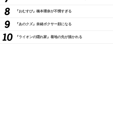
『おむすび』橋本環奈が不憫すぎる
『あのクズ』奈緒ボクサー顔になる
『ライオンの隠れ家』着地の先が描かれる