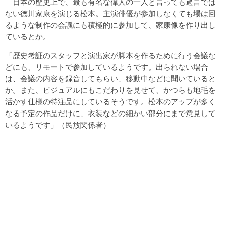
日本の歴史上で、最も有名な偉人の一人と言っても過言では
ない徳川家康を演じる松本。主演俳優が参加しなくても場は回
るような制作の会議にも積極的に参加して、家康像を作り出し
ているとか。
「歴史考証のスタッフと演出家が脚本を作るために行う会議な
どにも、リモートで参加しているようです。出られない場合
は、会議の内容を録音してもらい、移動中などに聞いていると
か。また、ビジュアルにもこだわりを見せて、かつらも地毛を
活かす仕様の特注品にしているそうです。松本のアップが多く
なる予定の作品だけに、衣装などの細かい部分にまで意見して
いるようです」（民放関係者）