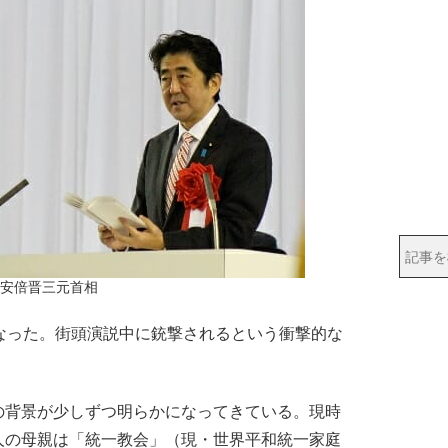
安倍晋三元首相
なった。街頭演説中に銃撃されるという衝撃的な
背景が少しずつ明らかになってきている。現時
人の母親は「統一教会」（現・世界平和統一家庭