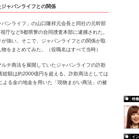
たジャパンライフとの関係
パンライフ」の山口隆祥元会長と同社の元幹部
で警視庁など6都県警の合同捜査本部に逮捕された。
りが強い。そこで、ジャパンライフとの関係が取
人物をまとめてみた。（役職名はすべて当時）
ルチ商法を展開していたジャパンライフの詐欺
害総額は約2000億円を超える。詐欺商法としては
事による金の地金を用いた「現物まがい商法」の被
特
イ