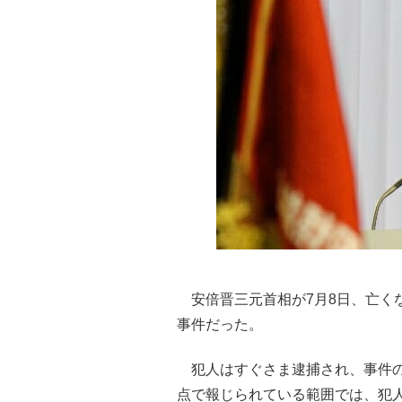
安倍晋三元首相が7月8日、亡く
事件だった。
犯人はすぐさま逮捕され、事件の
点で報じられている範囲では、犯