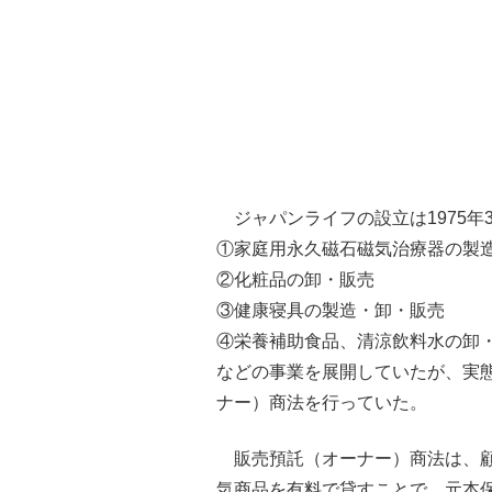
ジャパンライフの設立は1975年
①家庭用永久磁石磁気治療器の製
②化粧品の卸・販売
③健康寝具の製造・卸・販売
④栄養補助食品、清涼飲料水の卸
などの事業を展開していたが、実
ナー）商法を行っていた。
販売預託（オーナー）商法は、顧
気商品を有料で貸すことで、元本