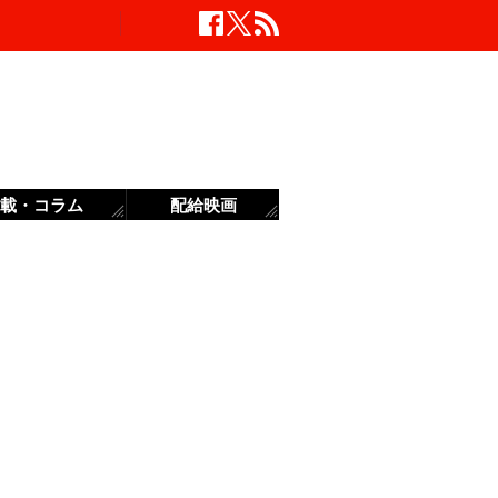
載・コラム
配給映画