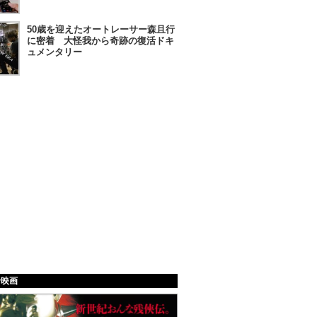
50歳を迎えたオートレーサー森且行
に密着 大怪我から奇跡の復活ドキ
ュメンタリー
給映画