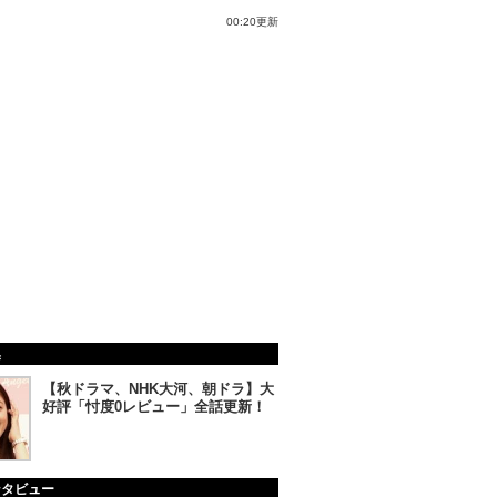
00:20更新
集
【秋ドラマ、NHK大河、朝ドラ】大
好評「忖度0レビュー」全話更新！
ンタビュー