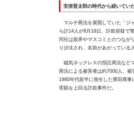
安倍晋太郎の時代から続いてい
マルチ商法を展開していた「ジャ
ら計14人が9月18日、詐欺容疑
同社は政界やマスコミとのつなが
り沙汰され、名前があがっている
磁気ネックレスの預託商法などマ
商法による被害者は約7000人、被
1980年代前半に発生した豊田商
害額を上回る詐欺事件だ。