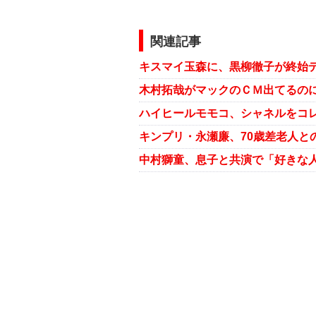
関連記事
キスマイ玉森に、黒柳徹子が終始
木村拓哉がマックのＣＭ出てるのに
ハイヒールモモコ、シャネルをコ
キンプリ・永瀬廉、70歳差老人と
中村獅童、息子と共演で「好きな