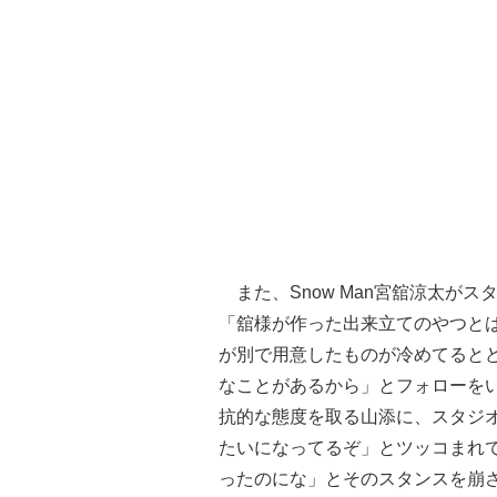
また、Snow Man宮舘涼太が
「舘様が作った出来立てのやつと
が別で用意したものが冷めてると
なことがあるから」とフォローをい
抗的な態度を取る山添に、スタジ
たいになってるぞ」とツッコまれ
ったのにな」とそのスタンスを崩