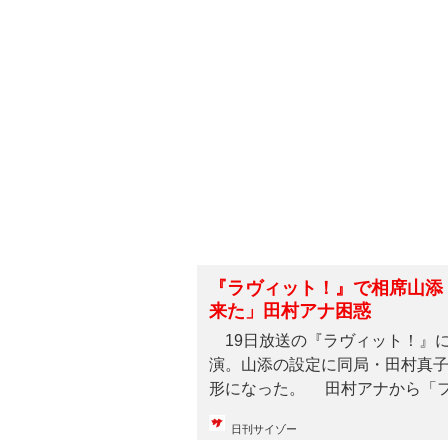
『ラヴィット！』で相席山添
来た」田村アナ困惑
19日放送の『ラヴィット！』
演。山添の設定に同局・田村真
形になった。 田村アナから「フジ
日刊サイゾー