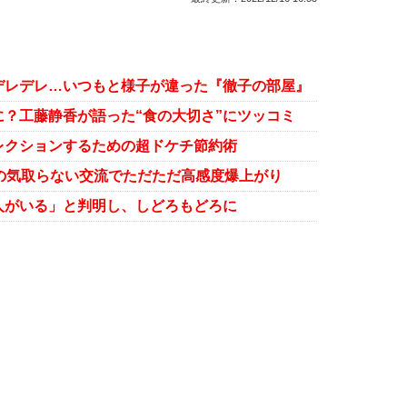
デレデレ…いつもと様子が違った『徹子の部屋』
？工藤静香が語った“食の大切さ”にツッコミ
レクションするための超ドケチ節約術
の気取らない交流でただただ高感度爆上がり
人がいる」と判明し、しどろもどろに