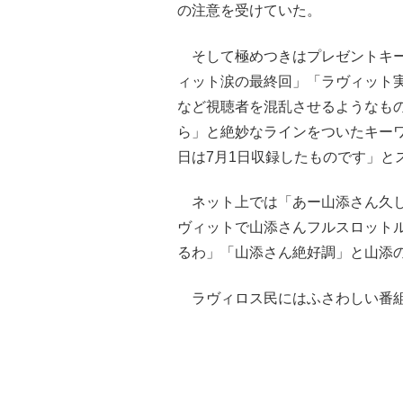
の注意を受けていた。
そして極めつきはプレゼントキー
ィット涙の最終回」「ラヴィット
など視聴者を混乱させるようなも
ら」と絶妙なラインをついたキー
日は7月1日収録したものです」と
ネット上では「あー山添さん久し
ヴィットで山添さんフルスロット
るわ」「山添さん絶好調」と山添
ラヴィロス民にはふさわしい番組