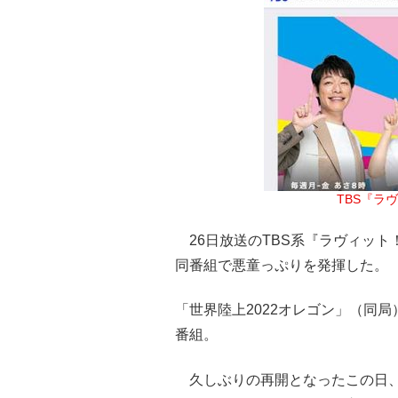
TBS『ラ
26日放送のTBS系『ラヴィット
同番組で悪童っぷりを発揮した。
「世界陸上2022オレゴン」（同局
番組。
久しぶりの再開となったこの日、