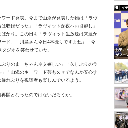
イ
ワード発表。今まで山添が発表した物は「ラヴ
実は収録だった」「ラヴィット深夜へお引越し」
のばかり。この日も「ラヴィット生放送は来週か
ワード。「川島さん今日4本撮りですよね」「今
スタジオを笑わせていた。
お笑いト
がファ
ぶりのまーちゃんネタ嬉しい」「久しぶりのラ
ル」「山添のキーワード芸も久々でなんか安心す
の暴れぶりを視聴者も楽しんでいるよう。
再開となったのではないだろうか。