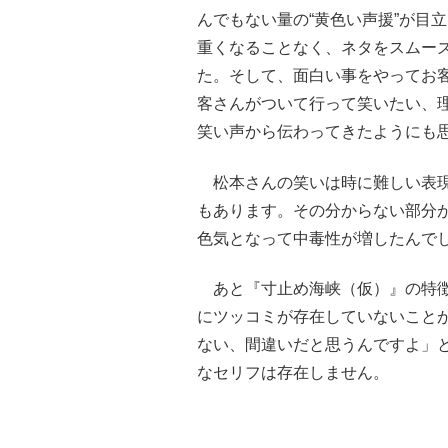
んでもない量の“黄色い声援”が目
重くなることなく、ネタをスムー
た。そして、面白い事をやってお
客さんがついて行って笑いたい、
笑い声から伝わってきたようにも
松本さんの笑いは時に難しい表現
もあります。その分からない部分
色気となって中毒性が増したんで
あと『寸止め海峡（仮）』の特徴
にツッコミが存在していないこと
ない、間違いだと思うんですよ」
なセリフは存在しません。