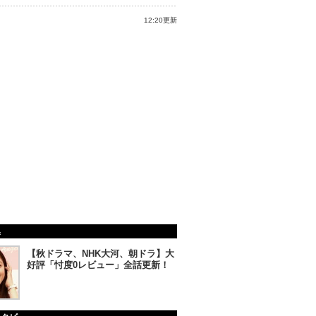
12:20更新
集
【秋ドラマ、NHK大河、朝ドラ】大
好評「忖度0レビュー」全話更新！