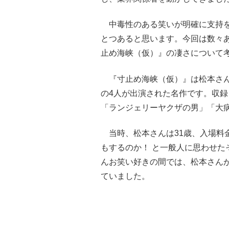
中毒性のある笑いが明確に支持を
とつあると思います。今回は数々
止め海峡（仮）』の凄さについて
『寸止め海峡（仮）』は松本さん
の4人が出演された名作です。収録
「ランジェリーヤクザの男」「大
当時、松本さんは31歳、入場料金
もするのか！ と一般人に思わせた
んお笑い好きの間では、松本さん
ていました。