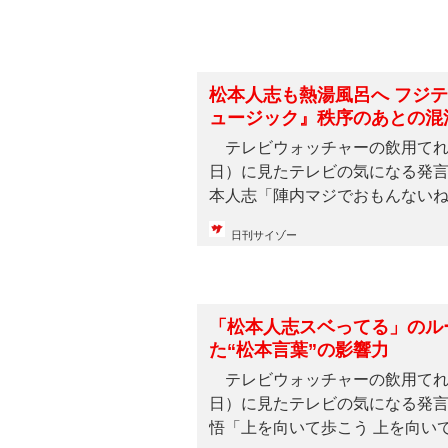
松本人志も熱湯風呂へ フジテレビの“奇祭”『ラフ＆ミ
ュージック』秩序のあとの混
テレビウォッチャーの飲用てれび
日）に見たテレビの気になる発言
日刊サイゾー
「松本人志スベってる」のル
た“松本言葉”の影響力
テレビウォッチャーの飲用てれび
日）に見たテレビの気になる発言
悟「上を向いて歩こう 上を向いて