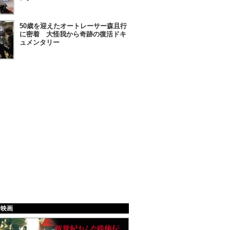
50歳を迎えたオートレーサー森且行
に密着 大怪我から奇跡の復活ドキ
ュメンタリー
給映画