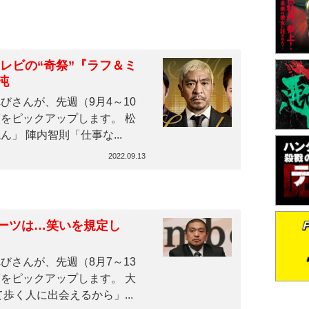
沌
さんが、先週（9月4～10
をピックアップします。 松
本人志「陣内マジでおもんないねん」 陣内智則「仕事な...
2022.09.13
ーツは…笑いを規定し
さんが、先週（8月7～13
をピックアップします。 大
歩く人に出会えるから」...