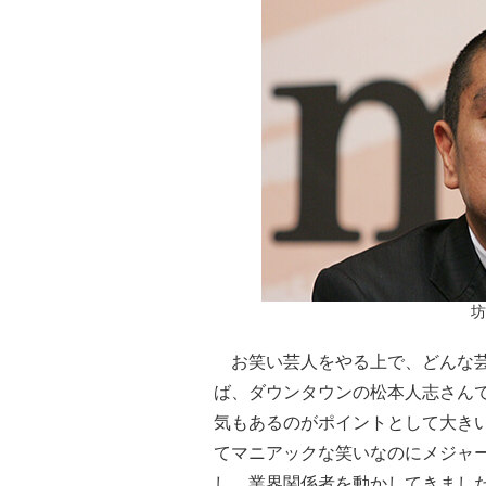
坊
お笑い芸人をやる上で、どんな芸
ば、ダウンタウンの松本人志さん
気もあるのがポイントとして大き
てマニアックな笑いなのにメジャ
し、業界関係者を動かしてきまし