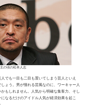
主の頃の松本人志
人でも一目も二目も置いてしまう芸人といえ
でしょう。男が憧れる芸風なのに、ワーキャー人
いかもしれません。人気から明確な集客力、そし
ーになるだけのアイドル人気が経済効果を起こ
た。