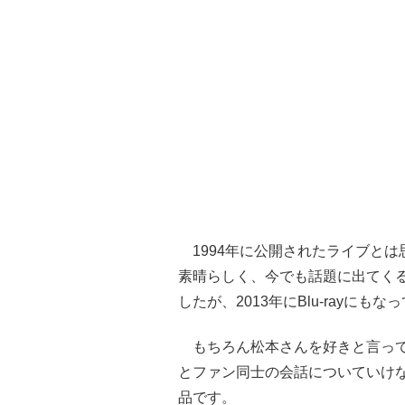
1994年に公開されたライブとは
素晴らしく、今でも話題に出てく
したが、2013年にBlu-rayにも
もちろん松本さんを好きと言って
とファン同士の会話についていけ
品です。