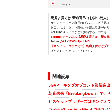
日刊サイゾー
馬鹿よ貴方は 新道竜巳（お笑い芸人）
サンミュージック所属のお笑いコンビ「馬鹿
お笑いに対するプロ目線の考察に定評があり
YouTubeやライブなどで披露する。中で
YouTubeチャンネル【馬鹿よ貴方は、新道
Twitter:
@kPXfF3Xm1jvbLMS
【サンミュージック公式】馬鹿よ貴方はプロ
ばかよあなたはしんどうたつみ
関連記事
5GAP、キングオブコント決勝進