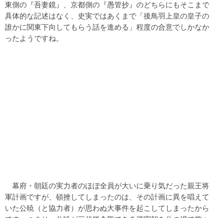
東側の『吾妻鏡』、京都側の『愚管抄』のどちらにもそこまで
具体的な記述はなく、史実ではあくまで「後鳥羽上皇の皇子の
誰かに関東下向してもらう話を進める」程度の合意でしかなか
ったようですね。
幕府・朝廷の実力者のほぼ全員が大いに乗り気だった親王将
軍計画ですが、頓挫してしまったのは、その計画に異を唱えて
いた公暁（と協力者）が思わぬ大事件を起こしてしまったから