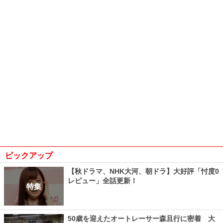
ピックアップ
【秋ドラマ、NHK大河、朝ドラ】大好評「忖度0
レビュー」全話更新！
特集
50歳を迎えたオートレーサー森且行に密着 大