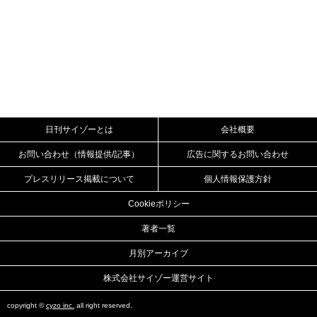
日刊サイゾーとは
会社概要
お問い合わせ（情報提供/記事）
広告に関するお問い合わせ
プレスリリース掲載について
個人情報保護方針
Cookieポリシー
著者一覧
月別アーカイブ
株式会社サイゾー運営サイト
copyright ©
cyzo inc.
all right reserved.