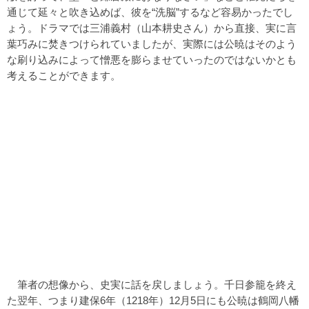
通じて延々と吹き込めば、彼を“洗脳”するなど容易かったでし
ょう。ドラマでは三浦義村（山本耕史さん）から直接、実に言
葉巧みに焚きつけられていましたが、実際には公暁はそのよう
な刷り込みによって憎悪を膨らませていったのではないかとも
考えることができます。
筆者の想像から、史実に話を戻しましょう。千日参籠を終え
た翌年、つまり建保6年（1218年）12月5日にも公暁は鶴岡八幡