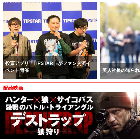
投票アプリ「TIPSTAR」がファン交流イ
ベント開催
美人社長の知られ
配給映画