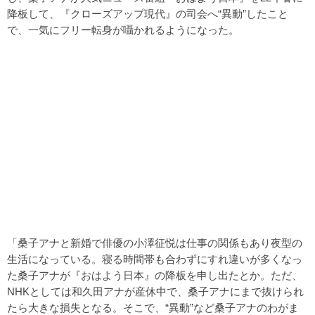
降板して、『クローズアップ現代』の司会へ“異動”したこと
で、一気にフリー転身が囁かれるようになった。
「桑子アナと新婚で俳優の小澤征悦は仕事の関係もあり夜型の
生活になっている。寝る時間帯も合わずにすれ違いが多くなっ
た桑子アナが『おはよう日本』の降板を申し出たとか。ただ、
NHKとしては和久田アナが産休中で、桑子アナにまで抜けられ
たら大きな損失となる。そこで、“異動”など桑子アナのわがま