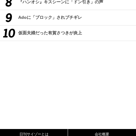
『ハンオシ』キスシーンに「ドン引き」の声
Adoに「ブロック」されブチギレ
仮面夫婦だった有賀さつきが炎上
日刊サイゾーとは
会社概要