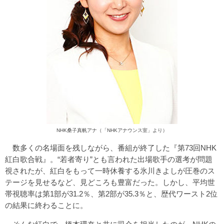
NHK桑子真帆アナ（
「NHKアナウンス室」
より）
数多くの名場面を残しながら、番組が終了した『第73回NHK
紅白歌合戦』。“若者寄り”とも言われた出場歌手の選考が問題
視されたが、紅白をもって一時休養する氷川きよしが圧巻のス
テージを見せるなど、見どころも豊富だった。しかし、平均世
帯視聴率は第1部が31.2％、第2部が35.3％と、歴代ワースト2位
の結果に終わることに。