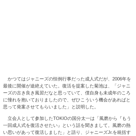
かつてはジャニーズの恒例行事だった成人式だが、2006年を
最後に開催が途絶えていた。復活を提案した菊池は、「ジャニ
ーズの古き良き風習だなと思っていて、僕自身も未成年のころ
に憧れを抱いておりましたので、ぜひこういう機会があればと
思って発案させてもらいました」と説明した。
立会人として参加したTOKIOの国分太一は「風磨から『もう
一回成人式を復活させたい』という話を聞きまして。風磨の熱
い思いがあって復活しました」と語り、ジャニーズJr.を統括す