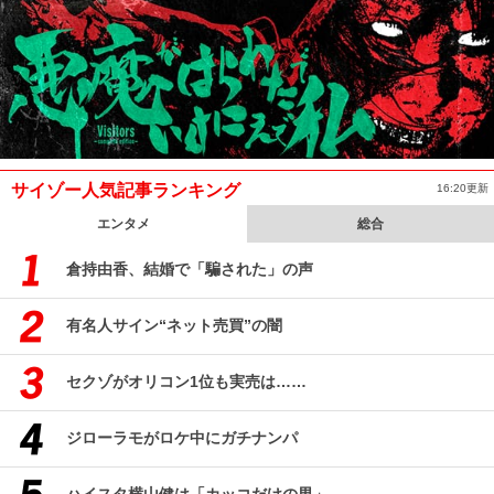
サイゾー人気記事ランキング
16:20更新
エンタメ
総合
倉持由香、結婚で「騙された」の声
有名人サイン“ネット売買”の闇
セクゾがオリコン1位も実売は……
ジローラモがロケ中にガチナンパ