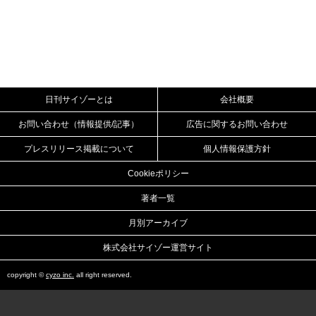
日刊サイゾーとは
会社概要
お問い合わせ（情報提供/記事）
広告に関するお問い合わせ
プレスリリース掲載について
個人情報保護方針
Cookieポリシー
著者一覧
月別アーカイブ
株式会社サイゾー運営サイト
copyright ©
cyzo inc.
all right reserved.