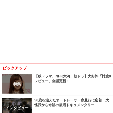
ピックアップ
【秋ドラマ、NHK大河、朝ドラ】大好評「忖度0
レビュー」全話更新！
特集
50歳を迎えたオートレーサー森且行に密着 大
怪我から奇跡の復活ドキュメンタリー
インタビュー