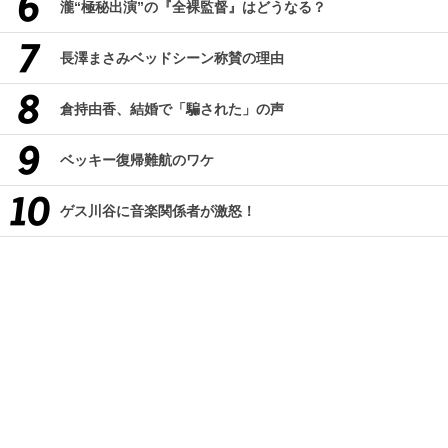
瀧“極秘出演”の『全裸監督』はどうなる？
長澤まさみベッドシーン称賛の理由
倉持由香、結婚で「騙された」の声
ベッキー復帰難航のワケ
ゲス川谷に音楽関係者が激怒！