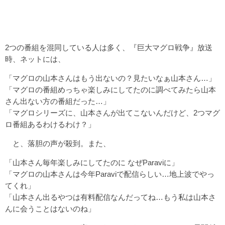
2つの番組を混同している人は多く、『巨大マグロ戦争』放送
時、ネットには、
「マグロの山本さんはもう出ないの？見たいなぁ山本さん…」
「マグロの番組めっちゃ楽しみにしてたのに調べてみたら山本
さん出ない方の番組だった…」
「マグロシリーズに、山本さんが出てこないんだけど、2つマグ
ロ番組あるわけるわけ？」
と、落胆の声が殺到。また、
「山本さん毎年楽しみにしてたのに なぜParaviに」
「マグロの山本さんは今年Paraviで配信らしい…地上波でやっ
てくれ」
「山本さん出るやつは有料配信なんだってね…もう私は山本さ
んに会うことはないのね」