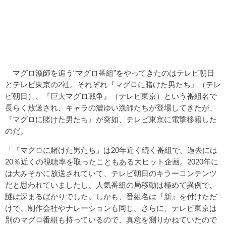
マグロ漁師を追う“マグロ番組”をやってきたのはテレビ朝日
とテレビ東京の2社。それぞれ『マグロに賭けた男たち』（テレ
ビ朝日）、『巨大マグロ戦争』（テレビ東京）という番組名で
長らく放送され、キャラの濃ゆい漁師たちが登場してきたが、
『マグロに賭けた男たち』が突如、テレビ東京に電撃移籍した
のだ。
「『マグロに賭けた男たち』は20年近く続く番組で、過去には
20％近くの視聴率を取ったこともある大ヒット企画。2020年に
は大みそかに放送されていて、テレビ朝日のキラーコンテンツ
だと思われていましたし、人気番組の局移動は極めて異例で、
謎は深まるばかりでした。しかも、番組名は『新』を付けただ
けで、制作会社やナレーションも同じ。さらに、テレビ東京は
別のマグロ番組も持っているので、真意を測りかねていたので