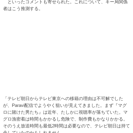
といったコメントも寄せられた。これについて、キー局関係
者はこう推測する。
「テレビ朝日からテレビ東京への移籍の理由は不可解でした
が、Paravi配信でようやく狙いが見えてきました。まず『マグ
ロに賭けた男たち』は近年、たしかに視聴率が落ちていた。マ
グロ漁密着は時間もかかるし危険で、制作費もかなりかかる。
そのうえ放送時間も最低2時間は必要なので、テレビ朝日は持て
余していたのかもしれません。