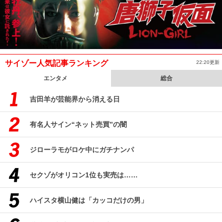
サイゾー人気記事ランキング
22:20更新
エンタメ
総合
吉田羊が芸能界から消える日
有名人サイン“ネット売買”の闇
ジローラモがロケ中にガチナンパ
セクゾがオリコン1位も実売は……
ハイスタ横山健は「カッコだけの男」