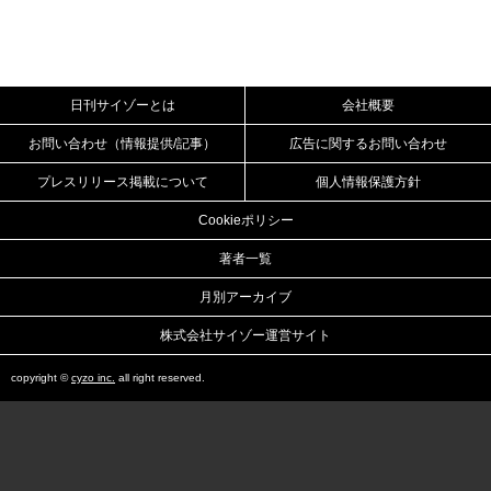
日刊サイゾーとは
会社概要
お問い合わせ（情報提供/記事）
広告に関するお問い合わせ
プレスリリース掲載について
個人情報保護方針
Cookieポリシー
著者一覧
月別アーカイブ
株式会社サイゾー運営サイト
copyright ©
cyzo inc.
all right reserved.