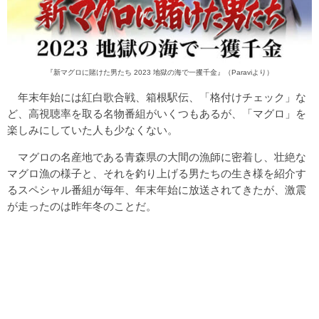
『新マグロに賭けた男たち 2023 地獄の海で一攫千金』（Paraviより）
年末年始には紅白歌合戦、箱根駅伝、「格付けチェック」な
ど、高視聴率を取る名物番組がいくつもあるが、「マグロ」を
楽しみにしていた人も少なくない。
マグロの名産地である青森県の大間の漁師に密着し、壮絶な
マグロ漁の様子と、それを釣り上げる男たちの生き様を紹介す
るスペシャル番組が毎年、年末年始に放送されてきたが、激震
が走ったのは昨年冬のことだ。