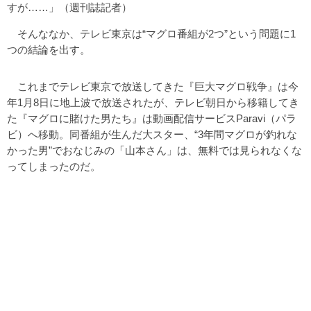
すが……」（週刊誌記者）
そんななか、テレビ東京は“マグロ番組が2つ”という問題に1
つの結論を出す。
これまでテレビ東京で放送してきた『巨大マグロ戦争』は今
年1月8日に地上波で放送されたが、テレビ朝日から移籍してき
た『マグロに賭けた男たち』は動画配信サービスParavi（パラ
ビ）へ移動。同番組が生んだ大スター、“3年間マグロが釣れな
かった男”でおなじみの「山本さん」は、無料では見られなくな
ってしまったのだ。