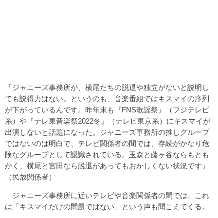
「ジャニーズ事務所が、横尾たちの脱退や独立がないと説明し
ても説得力はない。というのも、音楽番組ではキスマイの序列
が下がっているんです。昨年末も『FNS歌謡祭』（フジテレビ
系）や『テレ東音楽祭2022冬』（テレビ東京系）にキスマイが
出演しないと話題になった。ジャニーズ事務所の推しグループ
ではないのは明白で、テレビ関係者の間では、存続がかなり危
険なグループとして認識されている。玉森と藤ヶ谷ならもとも
かく、横尾と宮田なら脱退があってもおかしくない状況です」
（民放関係者）
ジャニーズ事務所に近いテレビや音楽関係者の間では、これ
は「キスマイだけの問題ではない」という声も聞こえてくる。