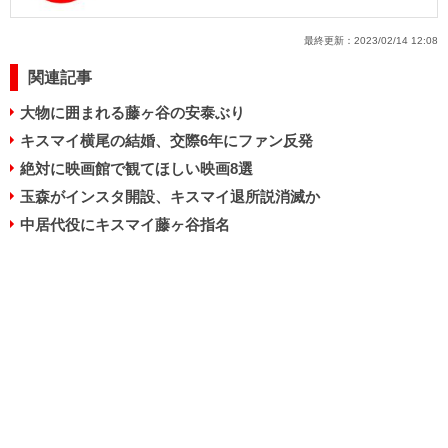
最終更新：
2023/02/14 12:08
関連記事
大物に囲まれる藤ヶ谷の安泰ぶり
キスマイ横尾の結婚、交際6年にファン反発
絶対に映画館で観てほしい映画8選
玉森がインスタ開設、キスマイ退所説消滅か
中居代役にキスマイ藤ヶ谷指名