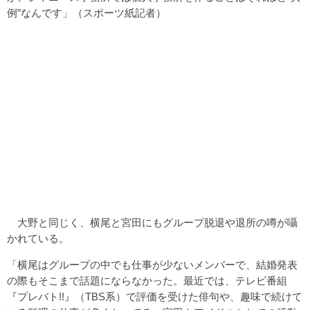
例”なんです」（スポーツ紙記者）
大野と同じく、横尾と宮田にもグループ脱退や退所の噂が囁
かれている。
「横尾はグループの中でも仕事が少ないメンバーで、結婚発表
の際もそこまで話題にならなかった。最近では、テレビ番組
『プレバト!!』（TBS系）で評価を受けた俳句や、趣味で続けて