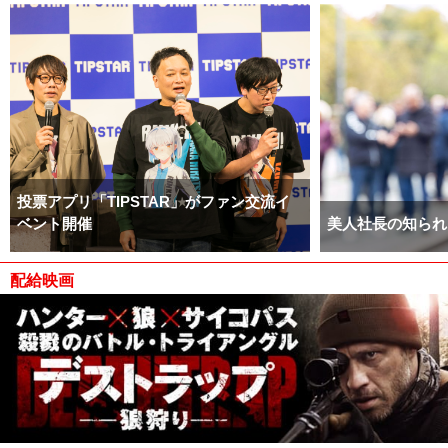
投票アプリ「TIPSTAR」がファン交流イ
ベント開催
美人社長の知られ
配給映画