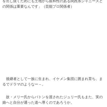
を出し抜くためにも土地がら親和性のある関西系ジャニーズと
の関係は重要なんです」（芸能プロ関係者）
後継者として一族に生まれ、イケメン集団に囲まれ育ち、ま
るでドラマのようなー－。
故・メリー氏からバトンを渡されたジュリー氏もまた、実の
娘へと自分が通った道へ導くのであろうか。