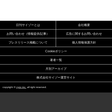
日刊サイゾーとは
会社概要
お問い合わせ（情報提供/記事）
広告に関するお問い合わせ
プレスリリース掲載について
個人情報保護方針
Cookieポリシー
著者一覧
月別アーカイブ
株式会社サイゾー運営サイト
copyright ©
cyzo inc.
all right reserved.