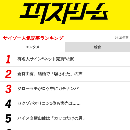
サイゾー人気記事ランキング
04:20更新
エンタメ
総合
有名人サイン“ネット売買”の闇
倉持由香、結婚で「騙された」の声
ジローラモがロケ中にガチナンパ
セクゾがオリコン1位も実売は……
ハイスタ横山健は「カッコだけの男」