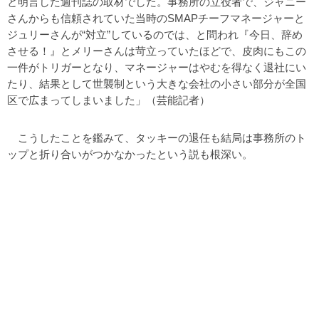
と明言した週刊誌の取材でした。事務所の立役者で、ジャニー
さんからも信頼されていた当時のSMAPチーフマネージャーと
ジュリーさんが“対立”しているのでは、と問われ『今日、辞め
させる！』とメリーさんは苛立っていたほどで、皮肉にもこの
一件がトリガーとなり、マネージャーはやむを得なく退社にい
たり、結果として世襲制という大きな会社の小さい部分が全国
区で広まってしまいました」（芸能記者）
こうしたことを鑑みて、タッキーの退任も結局は事務所のト
ップと折り合いがつかなかったという説も根深い。