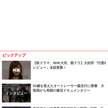
ピックアップ
【秋ドラマ、NHK大河、朝ドラ】大好評「忖度0
レビュー」全話更新！
特集
50歳を迎えたオートレーサー森且行に密着 大
怪我から奇跡の復活ドキュメンタリー
インタビュー