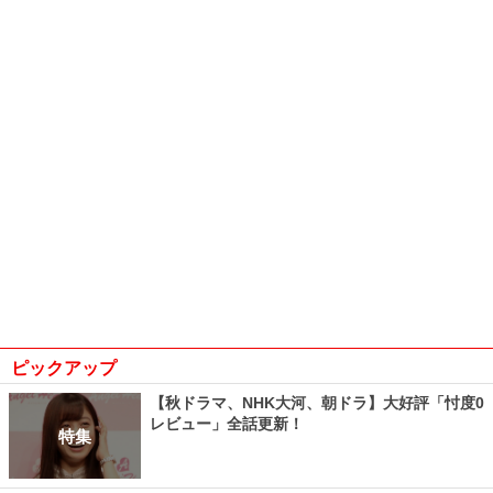
ピックアップ
【秋ドラマ、NHK大河、朝ドラ】大好評「忖度0
レビュー」全話更新！
特集