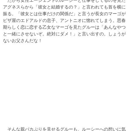
だから女性エージェントのルーシーと仕事をしてるのを見た
アグネスらから「彼女と結婚するの？」と言われても首を横に
振る。「彼女とは仕事だけの関係だ」と言うが長女のマーゴが
ピザ屋のエドアルドの息子、アントニオに惚れてしまう。思春
期らしく恋に恋する乙女なマーゴを見たグルーは「あんなやつ
と一緒にさせないぞ。絶対にダメ！」と言い出すの。しょうが
ないお父さんだな！
そんな親バカぶりを見せるグルーも、ルーシーへの想いに気