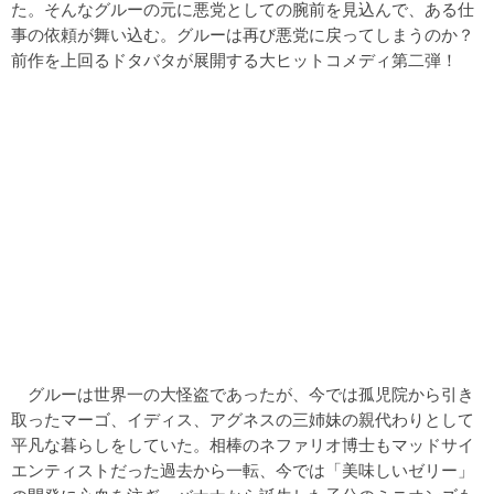
た。そんなグルーの元に悪党としての腕前を見込んで、ある仕
事の依頼が舞い込む。グルーは再び悪党に戻ってしまうのか？
前作を上回るドタバタが展開する大ヒットコメディ第二弾！
グルーは世界一の大怪盗であったが、今では孤児院から引き
取ったマーゴ、イディス、アグネスの三姉妹の親代わりとして
平凡な暮らしをしていた。相棒のネファリオ博士もマッドサイ
エンティストだった過去から一転、今では「美味しいゼリー」