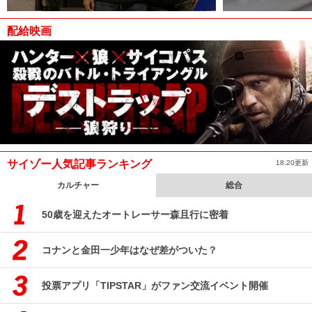
配給映画
サイゾー人気記事ランキング
18:20更新
カルチャー
総合
50歳を迎えたオートレーサー森且行に密着
コナンと金田一少年はなぜ差がついた？
投票アプリ「TIPSTAR」がファン交流イベント開催