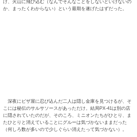
け、火山に飛び込む（なんでそんなことをしないといけないの
か、まったくわからない）という最期を遂げたはずだった。
深夜にピザ屋に忍び込んだ二人は隠し金庫を見つけるが、そ
こには秘伝のサルサソースがあっただけ。結局PX-41は別の店
に隠されていたのだが、そのころ、ミニオンたちがひとり、ま
たひとりと消えていることにグルーは気づかないままだった
（何しろ数が多いので少しぐらい消えたって気づかない）。