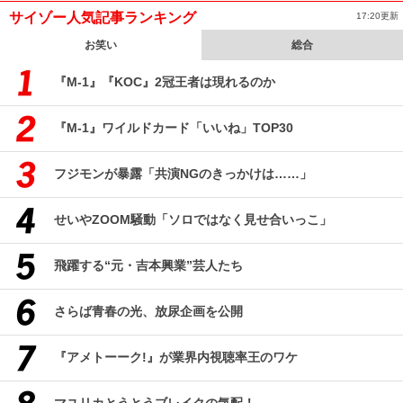
サイゾー人気記事ランキング
17:20更新
お笑い
総合
『M-1』『KOC』2冠王者は現れるのか
『M-1』ワイルドカード「いいね」TOP30
フジモンが暴露「共演NGのきっかけは……」
せいやZOOM騒動「ソロではなく見せ合いっこ」
飛躍する“元・吉本興業”芸人たち
さらば青春の光、放尿企画を公開
『アメトーーク!』が業界内視聴率王のワケ