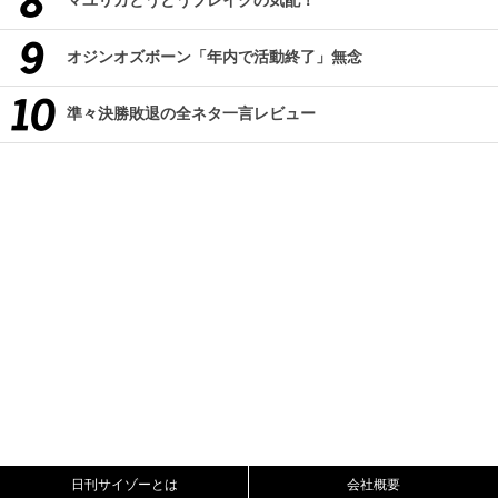
マユリカとうとうブレイクの気配！
オジンオズボーン「年内で活動終了」無念
準々決勝敗退の全ネタ一言レビュー
日刊サイゾーとは
会社概要