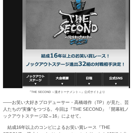
『THE SECOND ～漫才トーナメント～』公式サイトより
――お笑い大好きプロデューサー・高橋雄作（TP）が見た、芸
人たちの“実像”をつづる。今回は『THE SECOND』「開幕戦ノ
ックアウトステージ32→16」によせて。
結成16年以上のコンビによるお笑い賞レース『THE