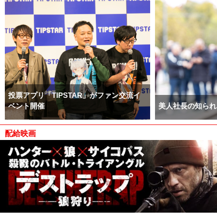
投票アプリ「TIPSTAR」がファン交流イ
ベント開催
美人社長の知られ
配給映画