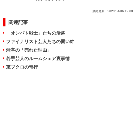
最終更新：
2023/04/06 12:00
関連記事
「オンバト戦士」たちの活躍
ファイナリスト芸人たちの固い絆
蛙亭の「売れた理由」
若手芸人のルームシェア裏事情
東ブクロの奇行