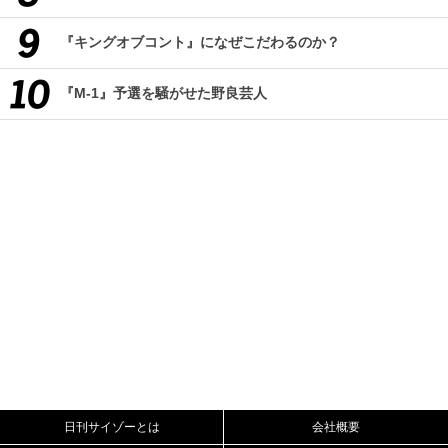
『キングオブコント』になぜこだわるのか？
『M-1』予選を騒がせた野良芸人
日刊サイゾーとは
会社概要