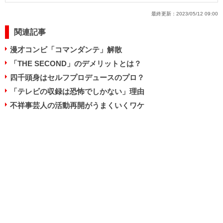
最終更新：
2023/05/12 09:00
関連記事
漫才コンビ「コマンダンテ」解散
「THE SECOND」のデメリットとは？
四千頭身はセルフプロデュースのプロ？
「テレビの収録は恐怖でしかない」理由
不祥事芸人の活動再開がうまくいくワケ