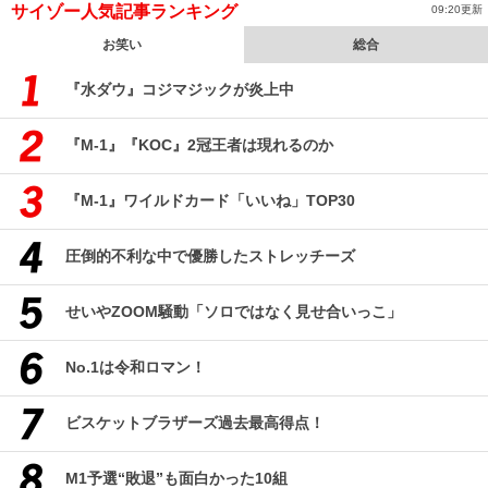
サイゾー人気記事ランキング
09:20更新
お笑い
総合
『水ダウ』コジマジックが炎上中
『M-1』『KOC』2冠王者は現れるのか
『M-1』ワイルドカード「いいね」TOP30
圧倒的不利な中で優勝したストレッチーズ
せいやZOOM騒動「ソロではなく見せ合いっこ」
No.1は令和ロマン！
ビスケットブラザーズ過去最高得点！
M1予選“敗退”も面白かった10組