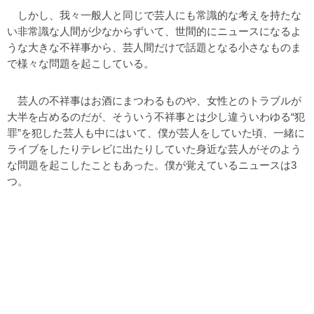
しかし、我々一般人と同じで芸人にも常識的な考えを持たな
い非常識な人間が少なからずいて、世間的にニュースになるよ
うな大きな不祥事から、芸人間だけで話題となる小さなものま
で様々な問題を起こしている。
芸人の不祥事はお酒にまつわるものや、女性とのトラブルが
大半を占めるのだが、そういう不祥事とは少し違ういわゆる“犯
罪”を犯した芸人も中にはいて、僕が芸人をしていた頃、一緒に
ライブをしたりテレビに出たりしていた身近な芸人がそのよう
な問題を起こしたこともあった。僕が覚えているニュースは3
つ。