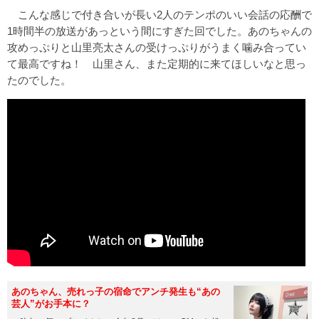
こんな感じで付き合いが長い2人のテンポのいい会話の応酬で
1時間半の放送があっという間にすぎた回でした。あのちゃんの
攻めっぷりと山里亮太さんの受けっぷりがうまく噛み合ってい
て最高ですね！ 山里さん、また定期的に来てほしいなと思っ
たのでした。
あのちゃん、売れっ子の宿命でアンチ発生も“あの
芸人”がお手本に？