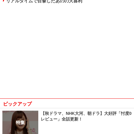
リアルタイムで目撃したあのの大喜利
ピックアップ
【秋ドラマ、NHK大河、朝ドラ】大好評「忖度0
レビュー」全話更新！
特集