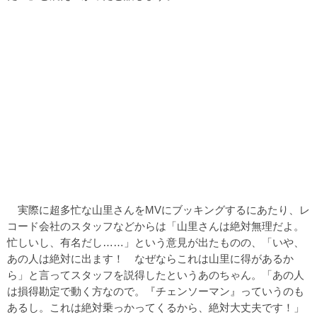
実際に超多忙な山里さんをMVにブッキングするにあたり、レ
コード会社のスタッフなどからは「山里さんは絶対無理だよ。
忙しいし、有名だし……」という意見が出たものの、「いや、
あの人は絶対に出ます！ なぜならこれは山里に得があるか
ら」と言ってスタッフを説得したというあのちゃん。「あの人
は損得勘定で動く方なので。『チェンソーマン』っていうのも
あるし。これは絶対乗っかってくるから、絶対大丈夫です！」