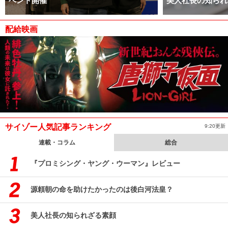
ベント開催
美人社長の知られ
配給映画
サイゾー人気記事ランキング
9:20更新
連載・コラム
総合
『プロミシング・ヤング・ウーマン』レビュー
源頼朝の命を助けたかったのは後白河法皇？
美人社長の知られざる素顔