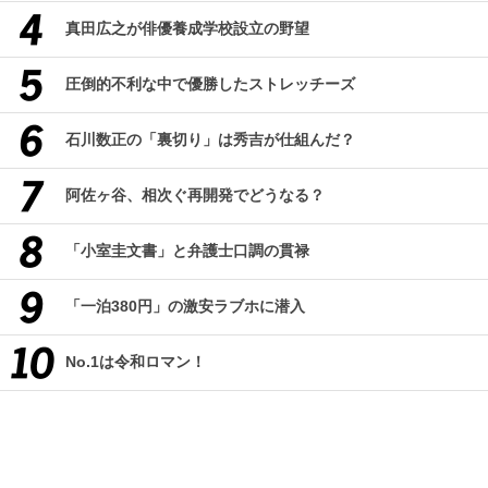
真田広之が俳優養成学校設立の野望
圧倒的不利な中で優勝したストレッチーズ
石川数正の「裏切り」は秀吉が仕組んだ？
阿佐ヶ谷、相次ぐ再開発でどうなる？
「小室圭文書」と弁護士口調の貫禄
「一泊380円」の激安ラブホに潜入
No.1は令和ロマン！