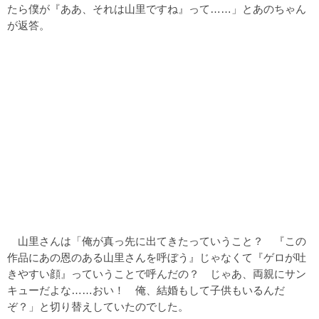
たら僕が『ああ、それは山里ですね』って……」とあのちゃん
が返答。
山里さんは「俺が真っ先に出てきたっていうこと？ 『この
作品にあの恩のある山里さんを呼ぼう』じゃなくて『ゲロが吐
きやすい顔』っていうことで呼んだの？ じゃあ、両親にサン
キューだよな……おい！ 俺、結婚もして子供もいるんだ
ぞ？」と切り替えしていたのでした。