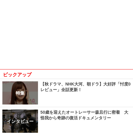
ピックアップ
【秋ドラマ、NHK大河、朝ドラ】大好評「忖度0
レビュー」全話更新！
特集
50歳を迎えたオートレーサー森且行に密着 大
怪我から奇跡の復活ドキュメンタリー
インタビュー