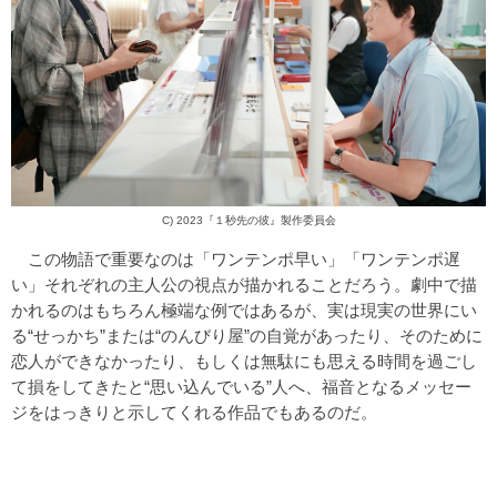
C) 2023『１秒先の彼』製作委員会
この物語で重要なのは「ワンテンポ早い」「ワンテンポ遅
い」それぞれの主人公の視点が描かれることだろう。劇中で描
かれるのはもちろん極端な例ではあるが、実は現実の世界にい
る“せっかち”または“のんびり屋”の自覚があったり、そのために
恋人ができなかったり、もしくは無駄にも思える時間を過ごし
て損をしてきたと“思い込んでいる”人へ、福音となるメッセー
ジをはっきりと示してくれる作品でもあるのだ。