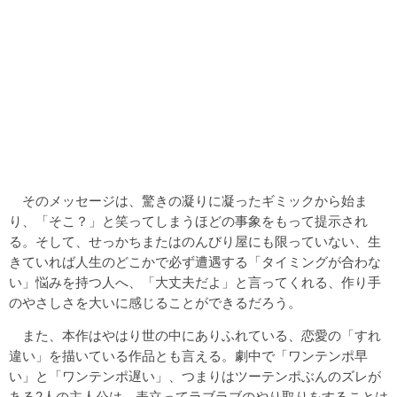
そのメッセージは、驚きの凝りに凝ったギミックから始ま
り、「そこ？」と笑ってしまうほどの事象をもって提示され
る。そして、せっかちまたはのんびり屋にも限っていない、生
きていれば人生のどこかで必ず遭遇する「タイミングが合わな
い」悩みを持つ人へ、「大丈夫だよ」と言ってくれる、作り手
のやさしさを大いに感じることができるだろう。
また、本作はやはり世の中にありふれている、恋愛の「すれ
違い」を描いている作品とも言える。劇中で「ワンテンポ早
い」と「ワンテンポ遅い」、つまりはツーテンポぶんのズレが
ある2人の主人公は、表立ってラブラブのやり取りをすることは