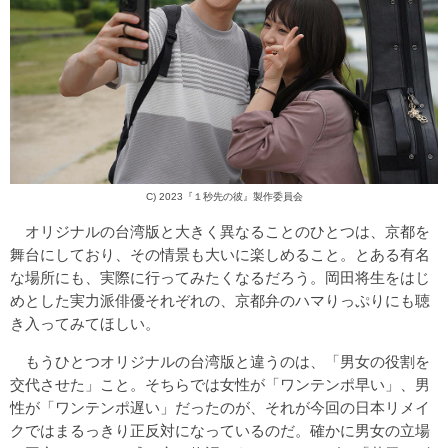
C) 2023『１秒先の彼』製作委員会
オリジナルの台湾版と大きく異なることのひとつは、京都を
舞台にしており、その情景も大いに楽しめること。とある有名
な場所にも、実際に行ってみたくなるだろう。岡田将生をはじ
めとした実力派俳優それぞれの、京都弁のハマりっぷりにも聴
き入ってみてほしい。
もうひとつオリジナルの台湾版と違うのは、「男女の役割を
交代させた」こと。そちらでは女性が「ワンテンポ早い」、男
性が「ワンテンポ遅い」だったのが、それが今回の日本リメイ
クではまるっきり正反対になっているのだ。確かに男女の立場