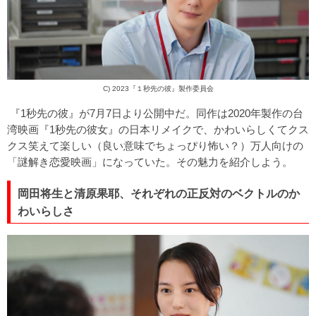
C) 2023『１秒先の彼』製作委員会
『1秒先の彼』が7月7日より公開中だ。同作は2020年製作の台
湾映画『1秒先の彼女』の日本リメイクで、かわいらしくてクス
クス笑えて楽しい（良い意味でちょっぴり怖い？）万人向けの
「謎解き恋愛映画」になっていた。その魅力を紹介しよう。
岡田将生と清原果耶、それぞれの正反対のベクトルのか
わいらしさ