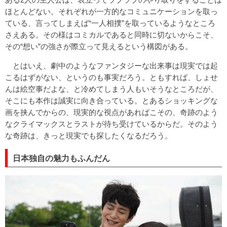
ほとんどない。それぞれが一方的なコミュニケーションを取っ
ている、言ってしまえば“一人相撲”を取っているようなところ
さえある。その様はコミカルであると同時に切ないからこそ、
その“想い”の強さが際立って見えるという構図がある。
とはいえ、劇中のようなファンタジーな出来事は現実では起
こるはずがない、というのも事実だろう。ともすれば、しょせ
んは絵空事だよな、と冷めてしまう人もいそうなところだが、
そこにも本作は誠実に向き合っている。とあるショッキングな
画を挟んでからの、現実的な視点があればこその、奇跡のよう
なクライマックスとラストが待ち受けているからだ。そのよう
な奇跡は、きっと現実でも探したくなるだろう。
日本独自の魅力もふんだん