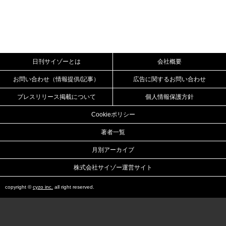
日刊サイゾーとは
会社概要
お問い合わせ（情報提供/記事）
広告に関するお問い合わせ
プレスリリース掲載について
個人情報保護方針
Cookieポリシー
著者一覧
月別アーカイブ
株式会社サイゾー運営サイト
copyright ©
cyzo inc.
all right reserved.