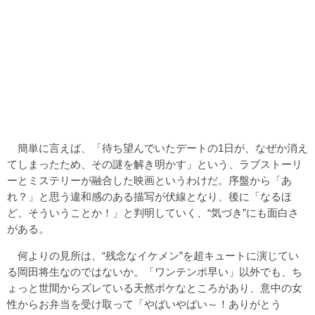
簡単に言えば、「待ち望んでいたデートの1日が、なぜか消え
てしまったため、その謎を解き明かす」という、ラブストーリ
ーとミステリーが融合した映画というわけだ。序盤から「あ
れ？」と思う違和感のある描写が伏線となり、後に「なるほ
ど、そういうことか！」と判明していく、“気づき”にも面白さ
がある。
何よりの見所は、“残念なイケメン”を超キュートに演じてい
る岡田将生なのではないか。「ワンテンポ早い」以外でも、ち
ょっと世間からズレている天然ボケなところがあり、意中の女
性からお弁当を受け取って「やばいやばい～！ありがとう