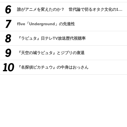
誰がアニメを変えたのか？ 世代論で切るオタク文化の10年、そして50年
f5ve「Underground」の先進性
『ラピュタ』日テレTV放送歴代視聴率
『天空の城ラピュタ』とジブリの衰退
『名探偵ピカチュウ』の中身はおっさん