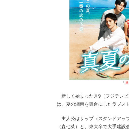
「
番
新しく始まった月9（フジテレビ
は、夏の湘南を舞台にしたラブス
主人公はサップ（スタンドアップ
（森七菜）と、東大卒で大手建設