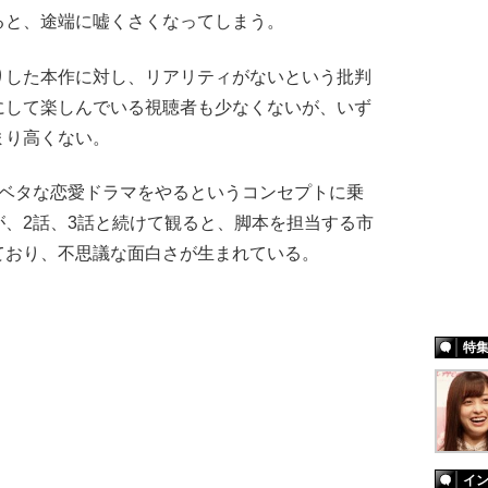
ると、途端に嘘くさくなってしまう。
した本作に対し、リアリティがないという批判
にして楽しんでいる視聴者も少なくないが、いず
まり高くない。
ベタな恋愛ドラマをやるというコンセプトに乗
、2話、3話と続けて観ると、脚本を担当する市
ており、不思議な面白さが生まれている。
特
イ