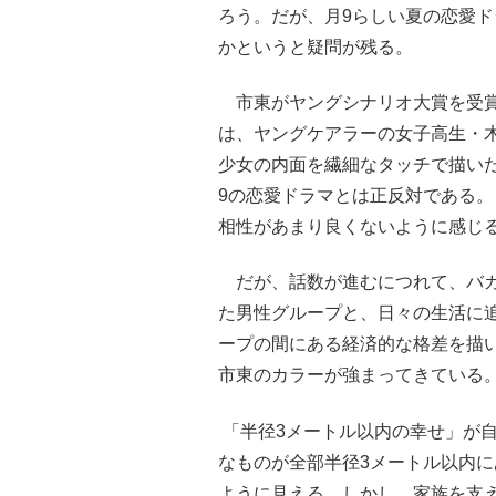
ろう。だが、月9らしい夏の恋愛
かというと疑問が残る。
市東がヤングシナリオ大賞を受賞
は、ヤングケアラーの女子高生・
少女の内面を繊細なタッチで描い
9の恋愛ドラマとは正反対である
相性があまり良くないように感じ
だが、話数が進むにつれて、バカ
た男性グループと、日々の生活に
ープの間にある経済的な格差を描
市東のカラーが強まってきている
「半径3メートル以内の幸せ」が
なものが全部半径3メートル以内
ように見える。しかし、家族を支