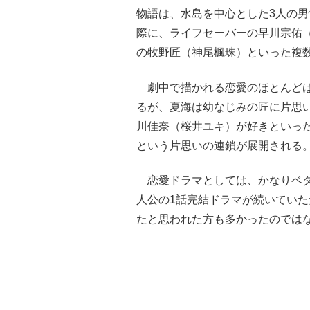
物語は、水島を中心とした3人の男
際に、ライフセーバーの早川宗佑
の牧野匠（神尾楓珠）といった複
劇中で描かれる恋愛のほとんどは
るが、夏海は幼なじみの匠に片思
川佳奈（桜井ユキ）が好きといっ
という片思いの連鎖が展開される
恋愛ドラマとしては、かなりベタ
人公の1話完結ドラマが続いていた
たと思われた方も多かったのでは