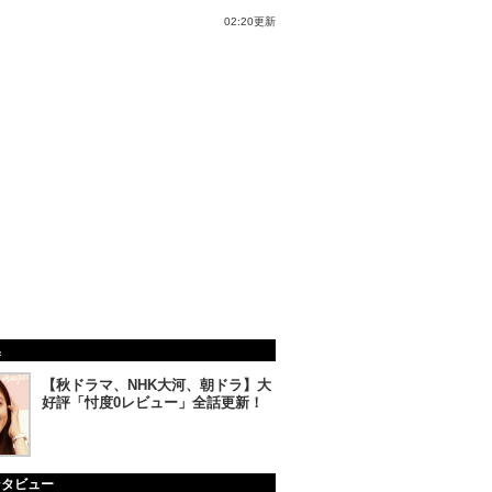
02:20更新
集
【秋ドラマ、NHK大河、朝ドラ】大
好評「忖度0レビュー」全話更新！
ンタビュー