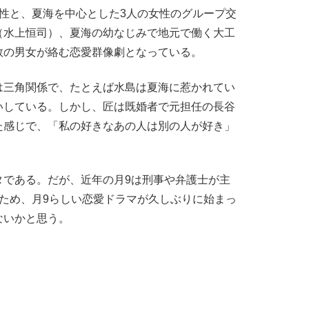
性と、夏海を中心とした3人の女性のグループ交
（水上恒司）、夏海の幼なじみで地元で働く大工
数の男女が絡む恋愛群像劇となっている。
三角関係で、たとえば水島は夏海に惹かれてい
いしている。しかし、匠は既婚者で元担任の長谷
た感じで、「私の好きなあの人は別の人が好き」
。
である。だが、近年の月9は刑事や弁護士が主
ため、月9らしい恋愛ドラマが久しぶりに始まっ
ないかと思う。