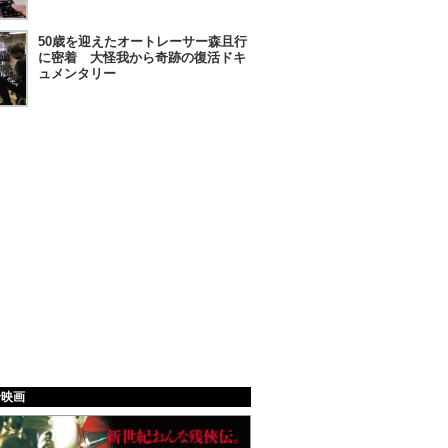
50歳を迎えたオートレーサー森且行
に密着 大怪我から奇跡の復活ドキ
ュメンタリー
給映画