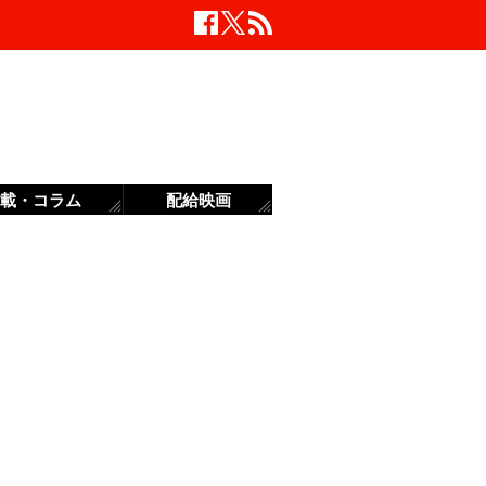
載・コラム
配給映画