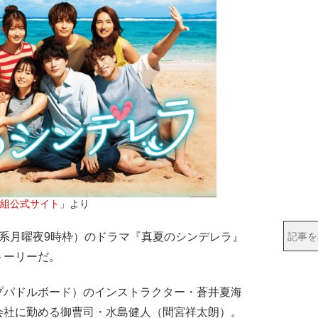
組公式サイト
」より
系月曜夜9時枠）のドラマ『真夏のシンデレラ』
トーリーだ。
パドルボード）のインストラクター・蒼井夏海
会社に勤める御曹司・水島健人（間宮祥太朗）。