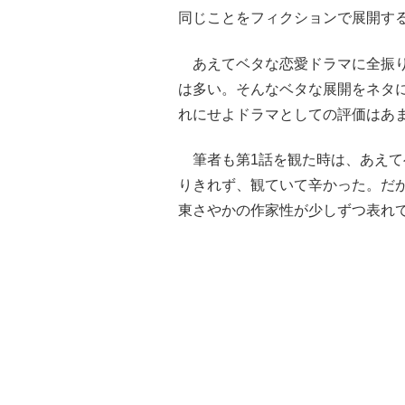
同じことをフィクションで展開す
あえてベタな恋愛ドラマに全振り
は多い。そんなベタな展開をネタ
れにせよドラマとしての評価はあ
筆者も第1話を観た時は、あえて
りきれず、観ていて辛かった。だが
東さやかの作家性が少しずつ表れ