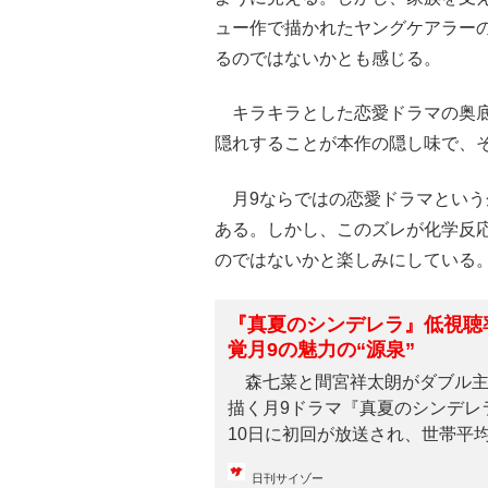
ュー作で描かれたヤングケアラー
るのではないかとも感じる。
キラキラとした恋愛ドラマの奥底
隠れすることが本作の隠し味で、
月9ならではの恋愛ドラマという
ある。しかし、このズレが化学反
のではないかと楽しみにしている
『真夏のシンデレラ』低視聴
覚月9の魅力の“源泉”
森七菜と間宮祥太朗がダブル主
描く月9ドラマ『真夏のシンデレ
10日に初回が放送され、世帯平均視
日刊サイゾー