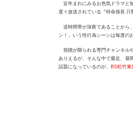
近年まれにみるお色気ドラマと知ら
度々放送されている『特命係長 只
送時間帯が深夜であることから、
ン！」いう性行為シーンは毎度の
視聴が限られる専門チャンネルや
ありえるが、そんな中で最近、昼
話題になっているのが、
BS松竹東