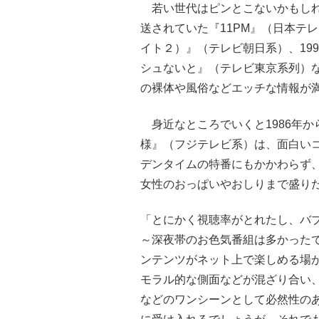
若い世代はピンとこないかもしれな
送されていた『11PM』（日本テレ
イト２）』（テレビ朝日系）、199
シュないと』（テレビ東京系列）
の裸体や風俗などエッチな情報が
身近なところでいくと1986年か
様』（フジテレビ系）は、面白い
デンタイムの特番にもかかわらず、
女性のおっぱいやおしりまで盛り
「とにかく視聴率がとれたし、バ
～深夜帯のお色気番組は多かった
ンテンツがネット上で楽しめる場
モラル的な側面などが混ざり合い
などのワンシーンとして必然性の