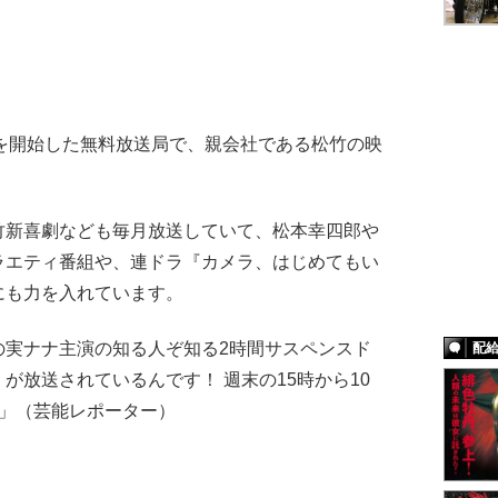
送を開始した無料放送局で、親会社である松竹の映
竹新喜劇なども毎月放送していて、松本幸四郎や
ラエティ番組や、連ドラ『カメラ、はじめてもい
にも力を入れています。
実ナナ主演の知る人ぞ知る2時間サスペンスド
配
が放送されているんです！ 週末の15時から10
よ」（芸能レポーター）