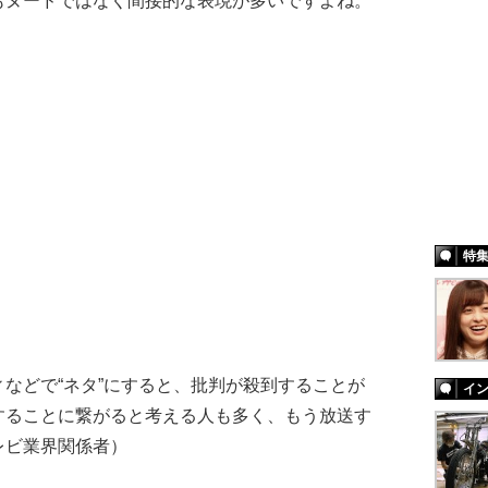
もヌードではなく間接的な表現が多いですよね。
特
などで“ネタ”にすると、批判が殺到することが
イ
することに繋がると考える人も多く、もう放送す
レビ業界関係者）