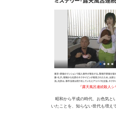
『露天風呂連続殺人シリ
昭和から平成の時代、お色気とい
いたことを、知らない世代も増え