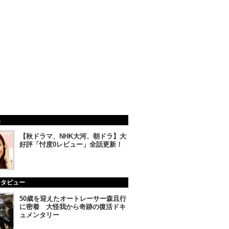
集
【秋ドラマ、NHK大河、朝ドラ】大
好評「忖度0レビュー」全話更新！
ンタビュー
50歳を迎えたオートレーサー森且行
に密着 大怪我から奇跡の復活ドキ
ュメンタリー