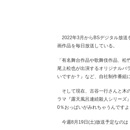
2022年3月からBSデジタル放
画作品を毎日放送している。
「有名舞台作品や歌舞伎作品、松
尾上松也が出演するオリジナルバ
いですか？』など、自社制作番組
そして現在、古谷一行さんと木の
ラマ『露天風呂連続殺人シリーズ』
0％おっぱいがみれちゃうんです
今週8月19日(土)放送予定なのは