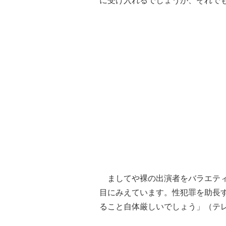
に受け入れるでしょうが、それで
ましてや裸の出演者をバラエティ
目にみえています。性犯罪を助長
ること自体厳しいでしょう」（テ