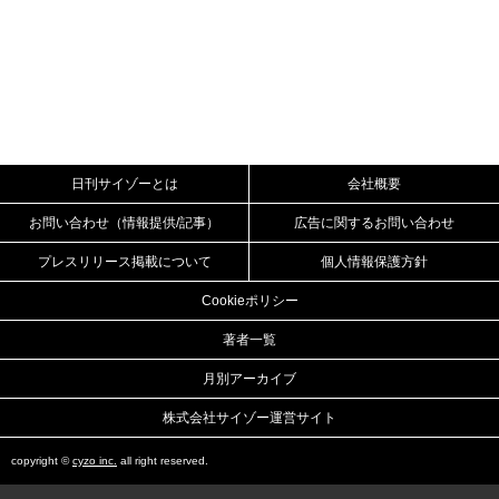
日刊サイゾーとは
会社概要
お問い合わせ（情報提供/記事）
広告に関するお問い合わせ
プレスリリース掲載について
個人情報保護方針
Cookieポリシー
著者一覧
月別アーカイブ
株式会社サイゾー運営サイト
copyright ©
cyzo inc.
all right reserved.