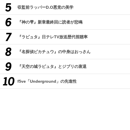
収監前ラッパーD.O悪党の美学
『神の雫』新章最終回に読者が悲鳴
『ラピュタ』日テレTV放送歴代視聴率
『名探偵ピカチュウ』の中身はおっさん
『天空の城ラピュタ』とジブリの衰退
f5ve「Underground」の先進性