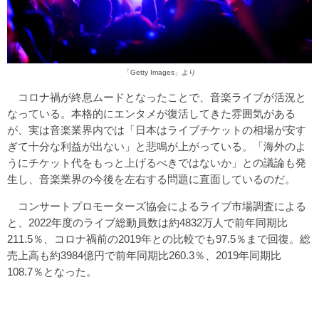
「Getty Images」より
コロナ禍が終息ムードとなったことで、音楽ライブが活況と
なっている。本格的にエンタメが復活してきた雰囲気がある
が、実は音楽業界内では「日本はライブチケットの相場が安す
ぎて十分な利益が出ない」と悲鳴が上がっている。「海外のよ
うにチケット代をもっと上げるべきではないか」との議論も発
生し、音楽業界の今後を左右する問題に直面しているのだ。
コンサートプロモーターズ協会によるライブ市場調査による
と、2022年度のライブ総動員数は約4832万人で前年同期比
211.5％、コロナ禍前の2019年との比較でも97.5％まで回復。総
売上高も約3984億円で前年同期比260.3％、2019年同期比
108.7％となった。