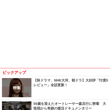
ピックアップ
【秋ドラマ、NHK大河、朝ドラ】大好評「忖度0
レビュー」全話更新！
特集
50歳を迎えたオートレーサー森且行に密着 大
怪我から奇跡の復活ドキュメンタリー