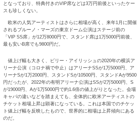
となっており、特典付きのVIP席などは3万円前後といったケー
スも珍しくない。
欧米の人気アーティストはさらに相場が高く、来年1月に開催
されるブルーノ・マーズの東京ドーム公演はステージ前の
「VIP SS席」が12万8000円で、スタンド席は1万5000円前後、
最も安いB席でも9800円だ。
値上げ幅も大きく、ビリー・アイリッシュの2020年の横浜ア
リーナ公演（コロナ禍で中止）はアリーナSSが1万5000円、ア
リーナSが1万2000円、スタンドSが10500円、スタンドAが9500
円だったが、2022年の有明アリーナ公演はSSが2万5000円、S
が19000円、Aが1万5000円で約1.6倍の値上がりとなった。会場
キャパの違いなどを踏まえても、全体的に欧米アーティストの
チケット相場上昇は顕著になっている。これは本国でのチケッ
ト値上げ幅を反映したもので、世界的に相場は上昇傾向にある
のだ。