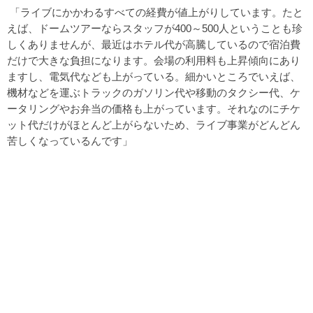
「ライブにかかわるすべての経費が値上がりしています。たと
えば、ドームツアーならスタッフが400～500人ということも珍
しくありませんが、最近はホテル代が高騰しているので宿泊費
だけで大きな負担になります。会場の利用料も上昇傾向にあり
ますし、電気代なども上がっている。細かいところでいえば、
機材などを運ぶトラックのガソリン代や移動のタクシー代、ケ
ータリングやお弁当の価格も上がっています。それなのにチケ
ット代だけがほとんど上がらないため、ライブ事業がどんどん
苦しくなっているんです」