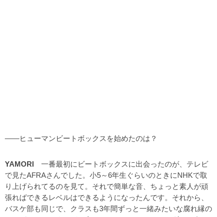
――ヒューマンビートボックスを始めたのは？
YAMORI
一番最初にビートボックスに出会ったのが、テレビ
で見たAFRAさんでした。小5～6年生ぐらいのときにNHKで取
り上げられてるのを見て。それで簡単な音、ちょっと素人が頑
張ればできるレベルはできるようになったんです。それから、
バスケ部も同じで、クラスも3年間ずっと一緒みたいな腐れ縁の