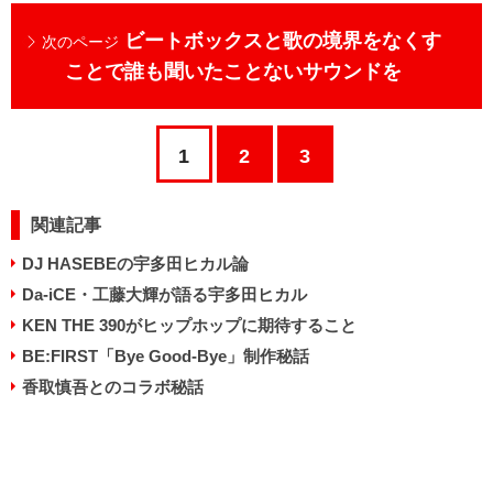
ビートボックスと歌の境界をなくす
次のページ
ことで誰も聞いたことないサウンドを
1
2
3
関連記事
DJ HASEBEの宇多田ヒカル論
Da-iCE・工藤大輝が語る宇多田ヒカル
KEN THE 390がヒップホップに期待すること
BE:FIRST「Bye Good-Bye」制作秘話
香取慎吾とのコラボ秘話