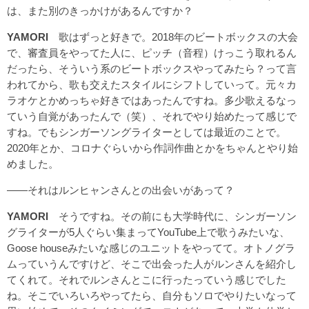
は、また別のきっかけがあるんですか？
YAMORI
歌はずっと好きで。2018年のビートボックスの大会
で、審査員をやってた人に、ピッチ（音程）けっこう取れるん
だったら、そういう系のビートボックスやってみたら？って言
われてから、歌も交えたスタイルにシフトしていって。元々カ
ラオケとかめっちゃ好きではあったんですね。多少歌えるなっ
ていう自覚があったんで（笑）、それでやり始めたって感じで
すね。でもシンガーソングライターとしては最近のことで。
2020年とか、コロナぐらいから作詞作曲とかをちゃんとやり始
めました。
――それはルンヒャンさんとの出会いがあって？
YAMORI
そうですね。その前にも大学時代に、シンガーソン
グライターが5人ぐらい集まってYouTube上で歌うみたいな、
Goose houseみたいな感じのユニットをやってて。オトノグラ
ムっていうんですけど、そこで出会った人がルンさんを紹介し
てくれて。それでルンさんとこに行ったっていう感じでした
ね。そこでいろいろやってたら、自分もソロでやりたいなって