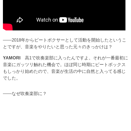
――2018年からビートボクサーとして活動を開始したというこ
とですが、音楽をやりたいと思った元々のきっかけは？
YAMORI
高1で吹奏楽部に入ったんですよ。それが一番最初に
音楽にガッツリ触れた機会で。ほぼ同じ時期にビートボックス
もしっかり始めたので、音楽が生活の中に自然と入ってる感じ
でした。
――なぜ吹奏楽部に？