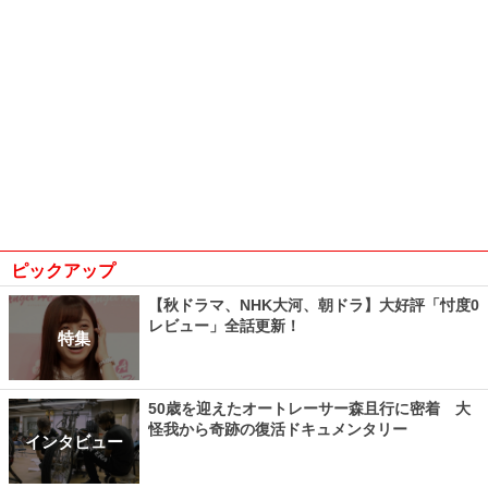
ピックアップ
【秋ドラマ、NHK大河、朝ドラ】大好評「忖度0
レビュー」全話更新！
特集
50歳を迎えたオートレーサー森且行に密着 大
怪我から奇跡の復活ドキュメンタリー
インタビュー