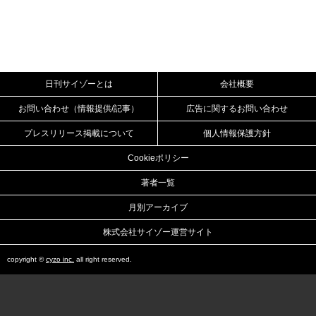
日刊サイゾーとは
会社概要
お問い合わせ（情報提供/記事）
広告に関するお問い合わせ
プレスリリース掲載について
個人情報保護方針
Cookieポリシー
著者一覧
月別アーカイブ
株式会社サイゾー運営サイト
copyright ©
cyzo inc.
all right reserved.